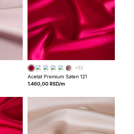
+52
Acetat Premium Saten 121
1.460,00
RSD/m