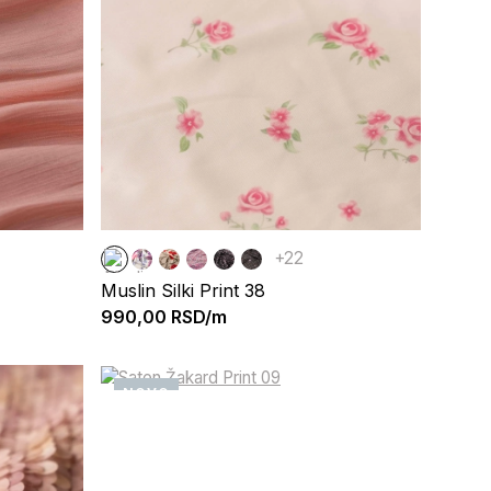
+22
Muslin Silki Print 38
990,00
RSD/m
NOVO