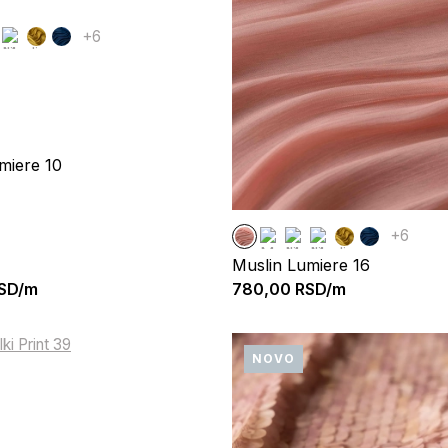
+6
miere 10
+6
Muslin Lumiere 16
SD/m
780,00
RSD/m
NOVO