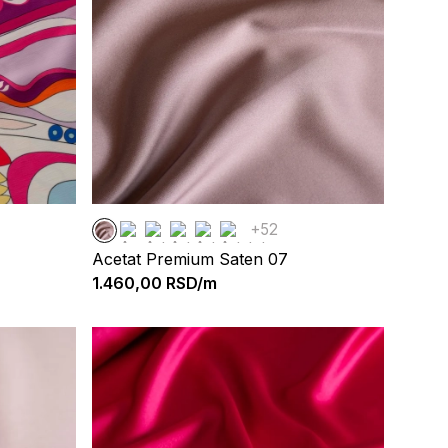
+52
Acetat Premium Saten 07
1.460,00
RSD/m