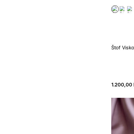
Štof Visk
1.200,00