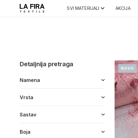
SVI MATERIJALI
AKCIJA
Detaljnija pretraga
NOVO
Namena
Vrsta
Sastav
Boja