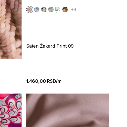
+4
Saten Žakard Print 09
1.460,00
RSD/m