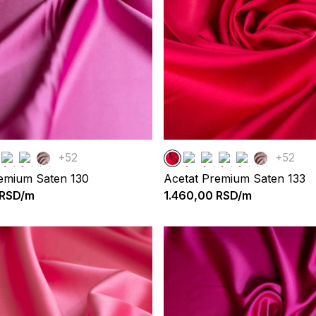
+52
+52
emium Saten 130
Acetat Premium Saten 133
RSD/m
1.460,00
RSD/m