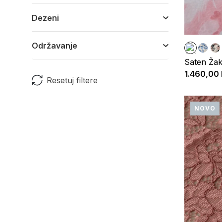
Dezeni
Održavanje
Saten Žak
1.460,00
Resetuj filtere
NOVO