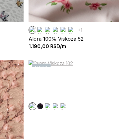
+1
Alora 100% Viskoza 52
1.190,00
RSD/m
NOVO