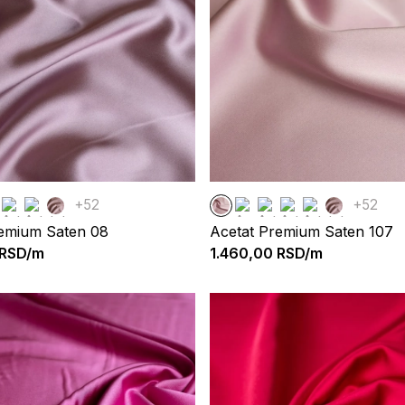
+52
+52
remium Saten 08
Acetat Premium Saten 107
RSD/m
1.460,00
RSD/m