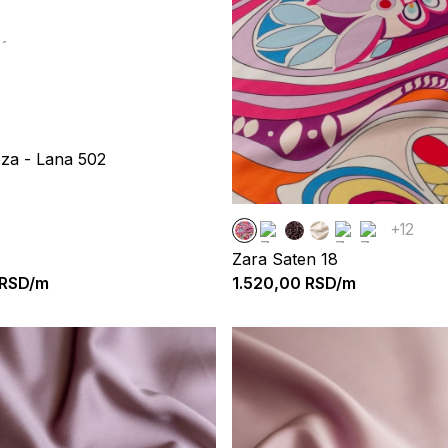
oza - Lana 502
+12
Zara Saten 18
RSD/m
1.520,00
RSD/m