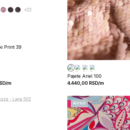
+22
ki Print 39
Pajete Ariel 100
SD/m
4.440,00
RSD/m
NOVO