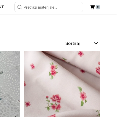
NT
0
Sortiraj