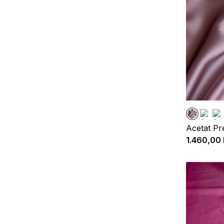
Acetat P
1.460,00