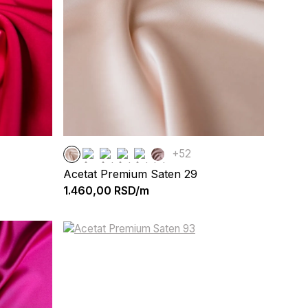
+52
Acetat Premium Saten 29
1.460,00
RSD/m