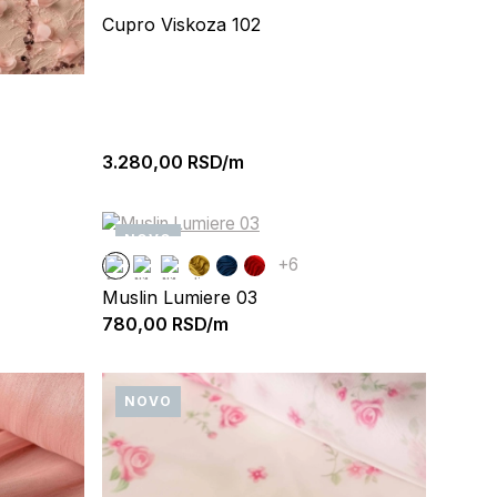
Cupro Viskoza 102
3.280,00
RSD/m
NOVO
+6
Muslin Lumiere 03
780,00
RSD/m
NOVO