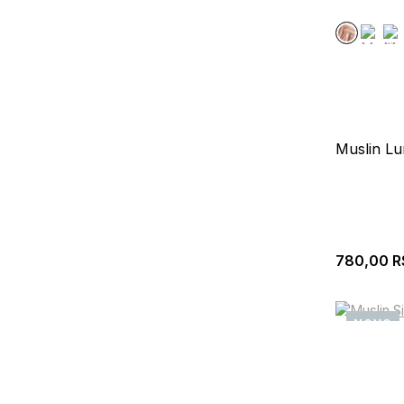
Muslin Lu
780,00
R
NOVO