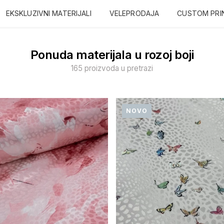
EKSKLUZIVNI MATERIJALI
VELEPRODAJA
CUSTOM PRI
Ponuda materijala u rozoj boji
165 proizvoda u pretrazi
NOVO