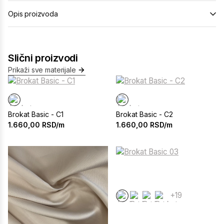
Opis proizvoda
Slični proizvodi
Prikaži sve materijale
Brokat Basic - C1
Brokat Basic - C2
1.660,00
RSD/m
1.660,00
RSD/m
+19