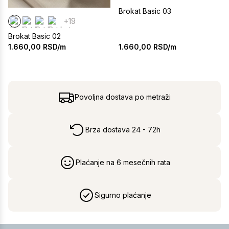
Brokat Basic 03
+19
Brokat Basic 02
1.660,00
RSD/m
1.660,00
RSD/m
Povoljna dostava po metraži
Brza dostava 24 - 72h
Plaćanje na 6 mesečnih rata
Sigurno plaćanje