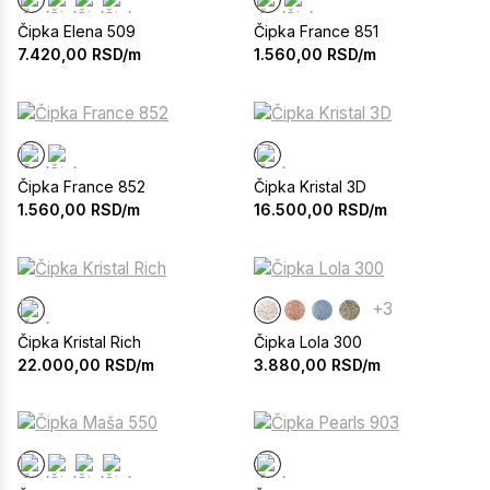
Čipka Elena 509
Čipka France 851
7.420,00
RSD/m
1.560,00
RSD/m
Čipka France 852
Čipka Kristal 3D
1.560,00
RSD/m
16.500,00
RSD/m
+3
Čipka Kristal Rich
Čipka Lola 300
22.000,00
RSD/m
3.880,00
RSD/m