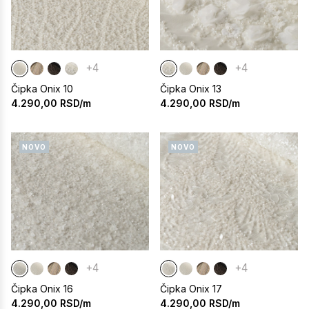
+4
+4
Čipka Onix 10
Čipka Onix 13
4.290,00
RSD/m
4.290,00
RSD/m
NOVO
NOVO
+4
+4
Čipka Onix 16
Čipka Onix 17
4.290,00
RSD/m
4.290,00
RSD/m