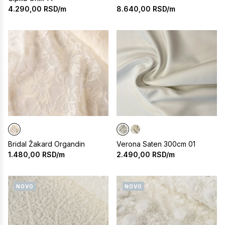
8.640,00
RSD/m
4.290,00
RSD/m
Bridal Žakard Organdin
Verona Saten 300cm 01
1.480,00
RSD/m
2.490,00
RSD/m
NOVO
NOVO