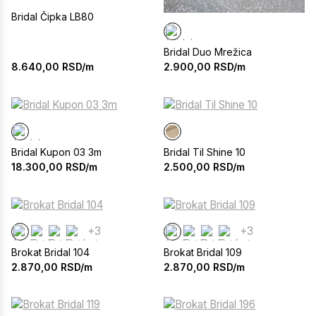
Bridal Čipka LB80
Bridal Duo Mrežica
8.640,00
RSD/m
2.900,00
RSD/m
Bridal Kupon 03 3m
Bridal Til Shine 10
18.300,00
RSD/m
2.500,00
RSD/m
+3
+3
Brokat Bridal 104
Brokat Bridal 109
2.870,00
RSD/m
2.870,00
RSD/m