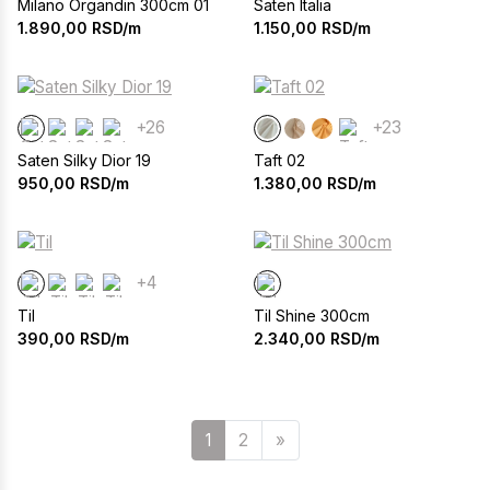
Milano Organdin 300cm 01
Saten Italia
1.890,00
RSD/m
1.150,00
RSD/m
+26
+23
Saten Silky Dior 19
Taft 02
950,00
RSD/m
1.380,00
RSD/m
+4
Til
Til Shine 300cm
390,00
RSD/m
2.340,00
RSD/m
Sledeća
1
2
»