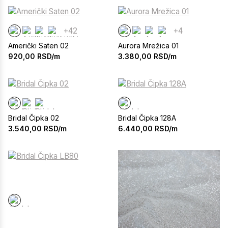
+42
+4
Američki Saten 02
Aurora Mrežica 01
920,00
RSD/m
3.380,00
RSD/m
Bridal Čipka 02
Bridal Čipka 128A
3.540,00
RSD/m
6.440,00
RSD/m