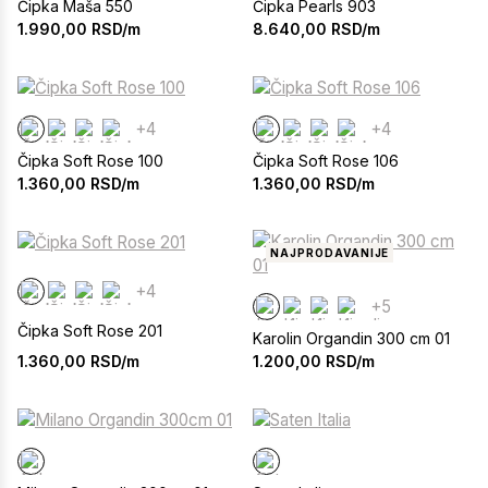
Čipka Maša 550
Čipka Pearls 903
1.990,00
RSD/m
8.640,00
RSD/m
+4
+4
Čipka Soft Rose 100
Čipka Soft Rose 106
1.360,00
RSD/m
1.360,00
RSD/m
NAJPRODAVANIJE
+4
+5
Čipka Soft Rose 201
Karolin Organdin 300 cm 01
1.360,00
RSD/m
1.200,00
RSD/m