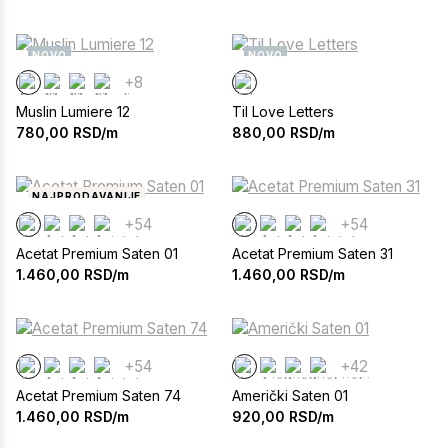
NOVO
NOVO
+8
Muslin Lumiere 12
Til Love Letters
780,00
RSD/m
880,00
RSD/m
NAJPRODAVANIJE
+54
+54
Acetat Premium Saten 01
Acetat Premium Saten 31
1.460,00
RSD/m
1.460,00
RSD/m
+54
+42
Acetat Premium Saten 74
Američki Saten 01
1.460,00
RSD/m
920,00
RSD/m