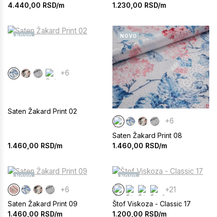
1.230,00
RSD/m
4.440,00
RSD/m
NOVO
NOVO
+6
Saten Žakard Print 02
+6
Saten Žakard Print 08
1.460,00
RSD/m
1.460,00
RSD/m
NOVO
NOVO
+6
+21
Saten Žakard Print 09
Štof Viskoza - Classic 17
1.460,00
RSD/m
1.200,00
RSD/m