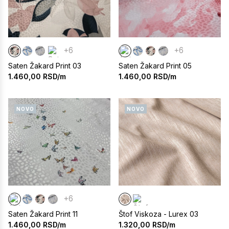
+6
+6
Saten Žakard Print 03
Saten Žakard Print 05
1.460,00
RSD/m
1.460,00
RSD/m
NOVO
NOVO
+6
Saten Žakard Print 11
Štof Viskoza - Lurex 03
1.460,00
RSD/m
1.320,00
RSD/m