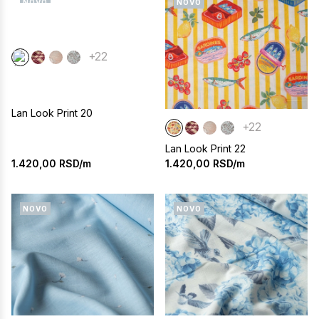
NOVO
NOVO
+22
Lan Look Print 20
+22
Lan Look Print 22
1.420,00
RSD/m
1.420,00
RSD/m
NOVO
NOVO