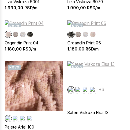
Liza Viskoza 6001
Liza Viskoza 6070
1.990,00
RSD/m
1.990,00
RSD/m
NOVO
NOVO
Organdin Print 04
Organdin Print 06
1.180,00
RSD/m
1.180,00
RSD/m
NOVO
NOVO
+6
Saten Viskoza Elsa 13
Pajete Ariel 100