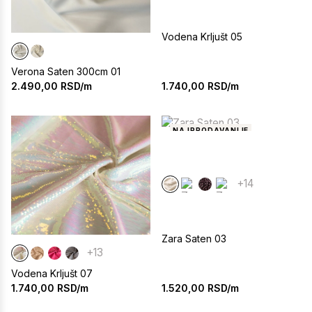
Vodena Krljušt 05
Verona Saten 300cm 01
1.740,00
RSD/m
2.490,00
RSD/m
NAJPRODAVANIJE
+14
Zara Saten 03
+13
Vodena Krljušt 07
1.520,00
RSD/m
1.740,00
RSD/m