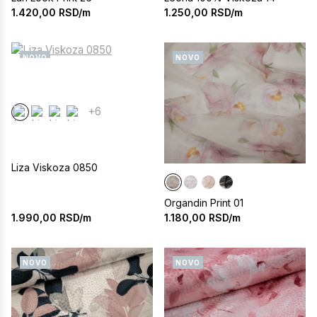
1.420,00
RSD/m
1.250,00
RSD/m
NOVO
NOVO
+6
Liza Viskoza 0850
Organdin Print 01
1.990,00
RSD/m
1.180,00
RSD/m
NOVO
NOVO