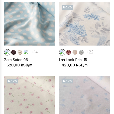
NOVO
+14
+22
Zara Saten 06
Lan Look Print 15
1.520,00
RSD/m
1.420,00
RSD/m
NOVO
NOVO