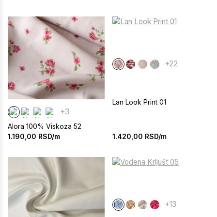
+22
Lan Look Print 01
+3
Alora 100% Viskoza 52
1.420,00
RSD/m
1.190,00
RSD/m
+13