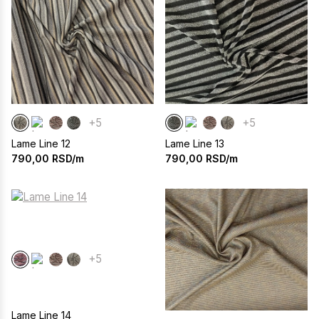
+5
+5
Lame Line 12
Lame Line 13
790,00
RSD/m
790,00
RSD/m
+5
Lame Line 14