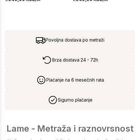
Povoljna dostava po metraži
Brza dostava 24 - 72h
Plaćanje na 6 mesečnih rata
Sigurno plaćanje
Lame - Metraža i raznovrsnost