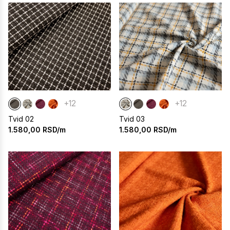
+12
+12
Tvid 02
Tvid 03
1.580,00
RSD/m
1.580,00
RSD/m