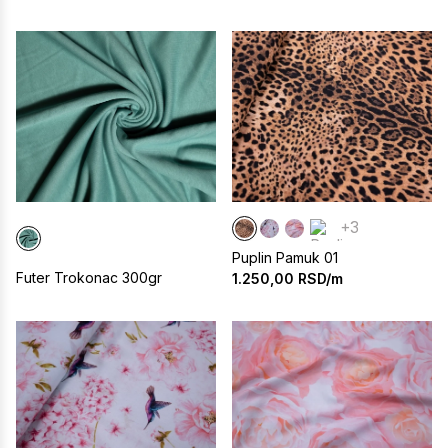
+3
Puplin Pamuk 01
Futer Trokonac 300gr
1.250,00
RSD/m