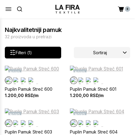
0
Najkvalitetniji pamuk
32 proizvoda u pretrazi
Filteri (1)
Sortiraj
NOVO
NOVO
Puplin Pamuk Streč 600
Puplin Pamuk Streč 601
1.200,00
RSD/m
1.200,00
RSD/m
NOVO
NOVO
Puplin Pamuk Streč 603
Puplin Pamuk Streč 604