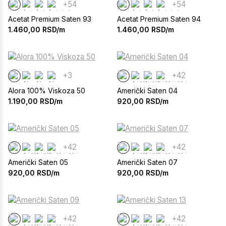
+54
+54
Acetat Premium Saten 93
Acetat Premium Saten 94
1.460,00
RSD/m
1.460,00
RSD/m
+3
+42
Alora 100% Viskoza 50
Američki Saten 04
1.190,00
RSD/m
920,00
RSD/m
+42
+42
Američki Saten 05
Američki Saten 07
920,00
RSD/m
920,00
RSD/m
+42
+42