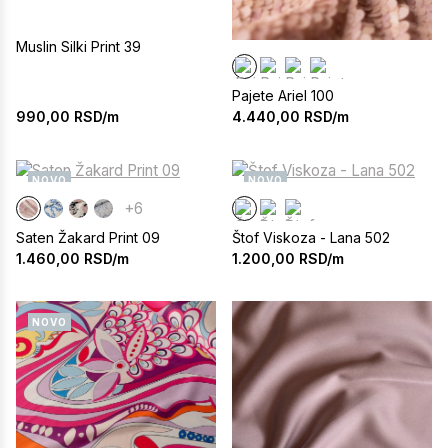
Muslin Silki Print 39
Pajete Ariel 100
990,00
RSD/m
4.440,00
RSD/m
NOVO
NOVO
+6
Saten Žakard Print 09
Štof Viskoza - Lana 502
1.460,00
RSD/m
1.200,00
RSD/m
NOVO