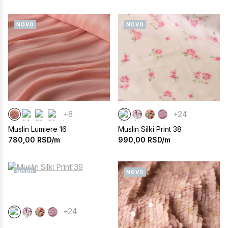
NOVO
NOVO
+8
+24
Muslin Lumiere 16
Muslin Silki Print 38
780,00
RSD/m
990,00
RSD/m
NOVO
NOVO
+24