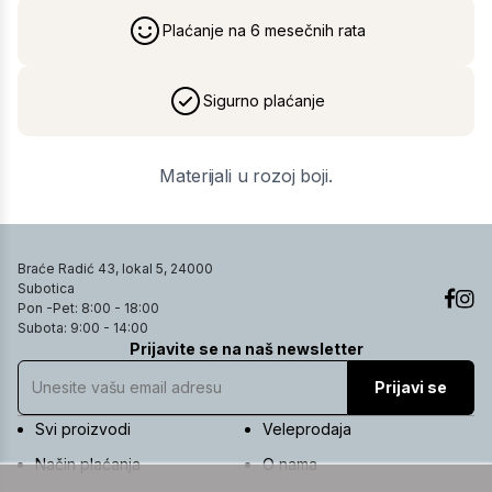
Plaćanje na 6 mesečnih rata
Sigurno plaćanje
Materijali u rozoj boji.
Braće Radić 43, lokal 5, 24000
Subotica
Pon -Pet: 8:00 - 18:00
Subota: 9:00 - 14:00
Prijavite se na naš newsletter
Prijavi se
Svi proizvodi
Veleprodaja
Način plaćanja
O nama