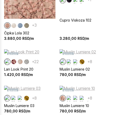
Cupro Viskoza 102
+3
Čipka Lola 302
3.280,00
RSD/m
3.880,00
RSD/m
NOVO
NOVO
+22
+8
Lan Look Print 20
Muslin Lumiere 02
1.420,00
RSD/m
780,00
RSD/m
NOVO
NOVO
+8
+8
Muslin Lumiere 03
Muslin Lumiere 10
780,00
RSD/m
780,00
RSD/m