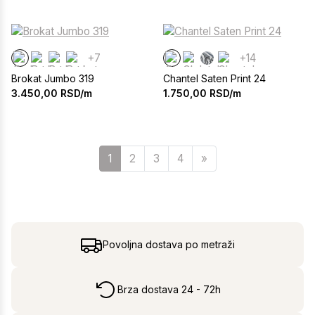
+7
+14
Brokat Jumbo 319
Chantel Saten Print 24
3.450,00
RSD/m
1.750,00
RSD/m
Sledeća
1
2
3
4
»
Povoljna dostava po metraži
Brza dostava 24 - 72h