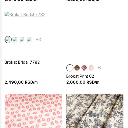
+3
Brokat Bridal 7782
+5
Brokat Print 02
2.490,00
RSD/m
2.060,00
RSD/m