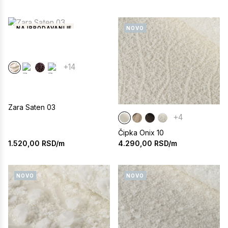
NAJPRODAVANIJE
NOVO
+14
Zara Saten 03
+4
Čipka Onix 10
1.520,00
RSD/m
4.290,00
RSD/m
NOVO
NOVO