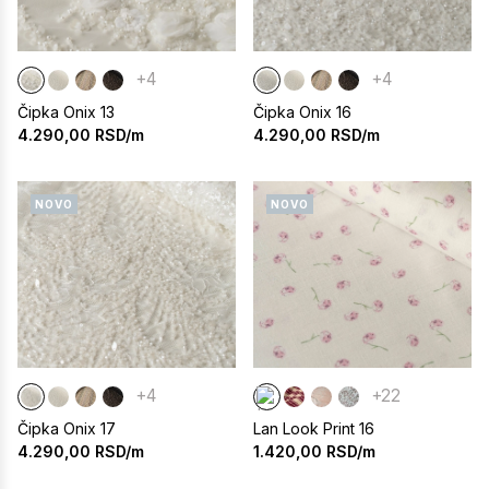
+4
+4
Čipka Onix 13
Čipka Onix 16
4.290,00
RSD/m
4.290,00
RSD/m
NOVO
NOVO
+4
+22
Čipka Onix 17
Lan Look Print 16
4.290,00
RSD/m
1.420,00
RSD/m