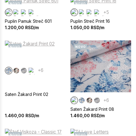
NOVO
NOVO
+5
Puplin Pamuk Streč 601
Puplin Streč Print 16
1.200,00
RSD/m
1.050,00
RSD/m
NOVO
NOVO
+6
Saten Žakard Print 02
+6
Saten Žakard Print 08
1.460,00
RSD/m
1.460,00
RSD/m
NOVO
NOVO