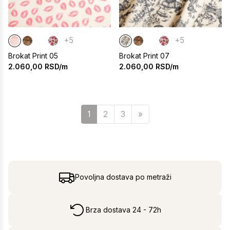
+5
+5
Brokat Print 05
Brokat Print 07
2.060,00
RSD/m
2.060,00
RSD/m
Sledeća
1
2
3
»
Povoljna dostava po metraži
Brza dostava 24 - 72h