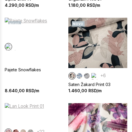
4.290,00
RSD/m
1.180,00
RSD/m
NOVO
NOVO
Pajete Snowflakes
+6
Saten Žakard Print 03
8.640,00
RSD/m
1.460,00
RSD/m
+22