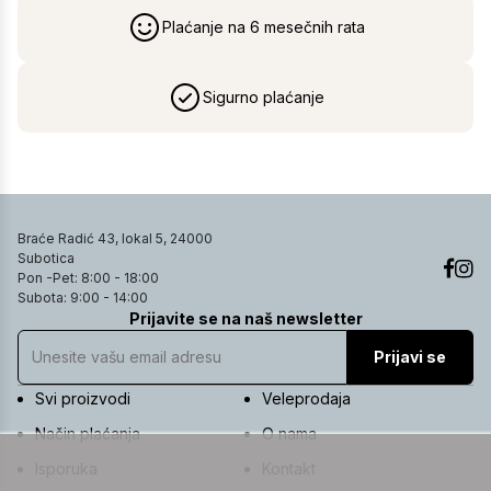
Plaćanje na 6 mesečnih rata
Sigurno plaćanje
Braće Radić 43, lokal 5, 24000
Subotica
Pon -Pet: 8:00 - 18:00
Subota: 9:00 - 14:00
Prijavite se na naš newsletter
Prijavi se
Svi proizvodi
Veleprodaja
Način plaćanja
O nama
Isporuka
Kontakt