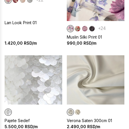
Lan Look Print 01
+24
Muslin Silki Print 01
1.420,00
RSD/m
990,00
RSD/m
Pajete Sedef
Verona Saten 300cm 01
5.500,00
RSD/m
2.490,00
RSD/m