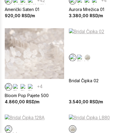
+42
+4
Američki Saten 01
Aurora Mrežica 01
920,00
RSD/m
3.380,00
RSD/m
Bridal Čipka 02
+4
Bloom Pop Pajete 500
3.540,00
RSD/m
4.860,00
RSD/m