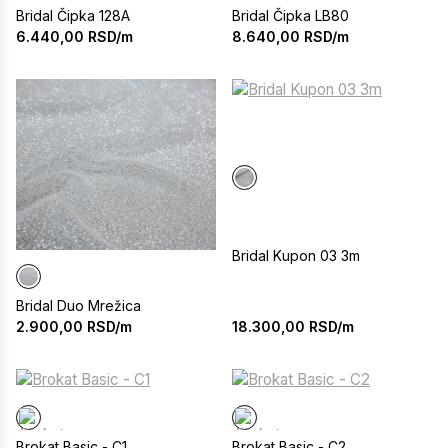
Bridal Čipka 128A
Bridal Čipka LB80
6.440,00
RSD/m
8.640,00
RSD/m
Bridal Kupon 03 3m
Bridal Duo Mrežica
18.300,00
RSD/m
2.900,00
RSD/m
Brokat Basic - C1
Brokat Basic - C2