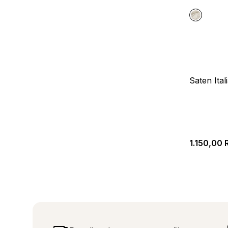
Saten Ital
1.150,00
R