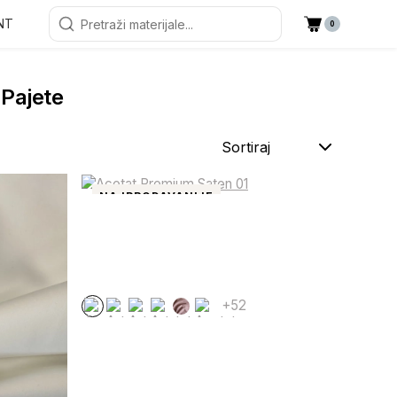
NT
0
 Pajete
Sortiraj
NAJPRODAVANIJE
+52