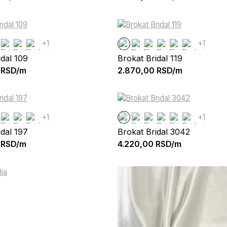
+1
+1
idal 109
Brokat Bridal 119
RSD/m
2.870,00
RSD/m
+1
+1
idal 197
Brokat Bridal 3042
RSD/m
4.220,00
RSD/m