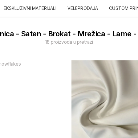
EKSKLUZIVNI MATERIJALI
VELEPRODAJA
CUSTOM PRI
ica - Saten - Brokat - Mrežica - Lame -
18 proizvoda u pretrazi