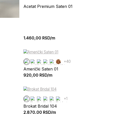
Acetat Premium Saten 01
1.460,00
RSD/m
+40
Američki Saten 01
920,00
RSD/m
+1
Brokat Bridal 104
2.870,00
RSD/m