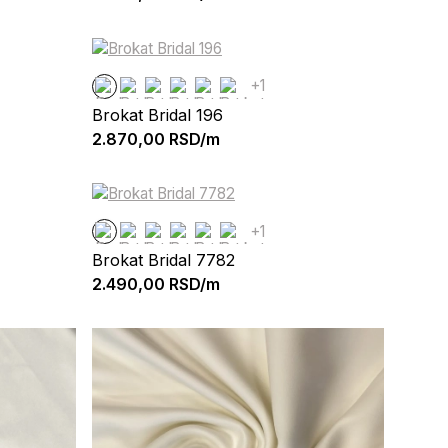
+1
Brokat Bridal 196
2.870,00
RSD/m
+1
Brokat Bridal 7782
2.490,00
RSD/m