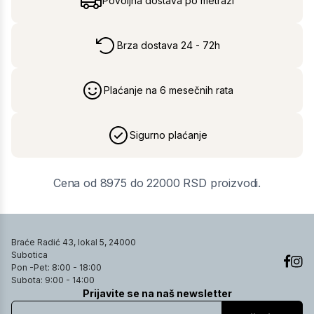
Povoljna dostava po metraži
Brza dostava 24 - 72h
Plaćanje na 6 mesečnih rata
Sigurno plaćanje
Cena od 8975 do 22000 RSD proizvodi.
Braće Radić 43, lokal 5, 24000
Subotica
Pon -Pet: 8:00 - 18:00
Subota: 9:00 - 14:00
Prijavite se na naš newsletter