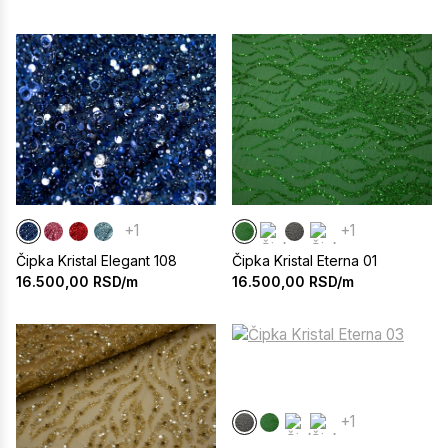
+1
+1
Čipka Kristal Elegant 108
Čipka Kristal Eterna 01
16.500,00
RSD/m
16.500,00
RSD/m
+1