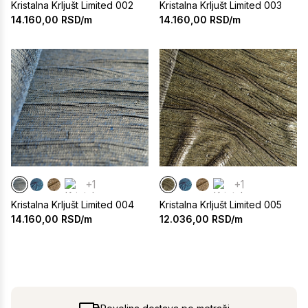
Kristalna Krljušt Limited 002
Kristalna Krljušt Limited 003
14.160,00
RSD/m
14.160,00
RSD/m
+1
+1
Kristalna Krljušt Limited 004
Kristalna Krljušt Limited 005
14.160,00
RSD/m
12.036,00
RSD/m