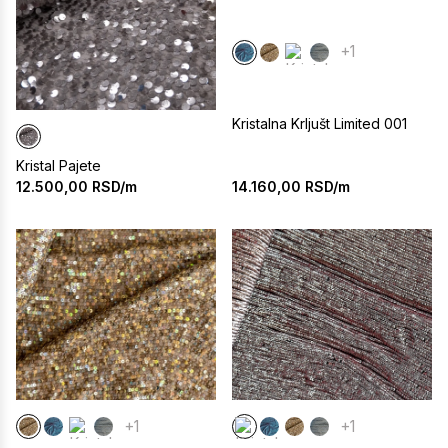
+1
Kristalna Krljušt Limited 001
Kristal Pajete
14.160,00
RSD/m
12.500,00
RSD/m
+1
+1