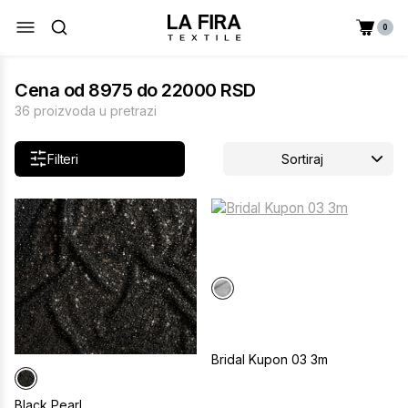
0
Cena od 8975 do 22000 RSD
36 proizvoda u pretrazi
Filteri
Sortiraj
Bridal Kupon 03 3m
Black Pearl