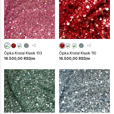
+2
+2
Čipka Kristal Klasik 103
Čipka Kristal Klasik 110
16.500,00
RSD/m
16.500,00
RSD/m