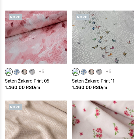
NOVO
NOVO
+6
+6
Saten Žakard Print 05
Saten Žakard Print 11
1.460,00
RSD/m
1.460,00
RSD/m
NOVO