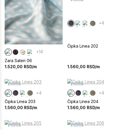
NOVO
+4
Čipka Linea 202
+14
Zara Saten 06
1.560,00
RSD/m
1.520,00
RSD/m
NOVO
NOVO
+4
+4
Čipka Linea 203
Čipka Linea 204
1.560,00
RSD/m
1.560,00
RSD/m
NOVO
NOVO