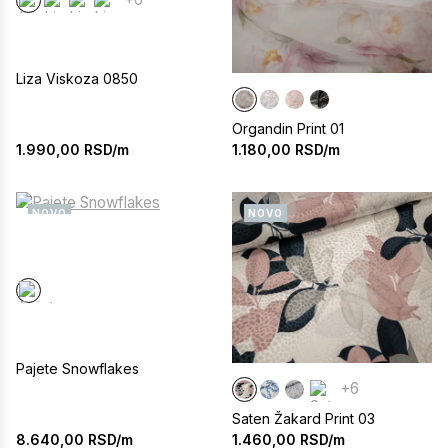
Liza Viskoza 0850
Organdin Print 01
1.990,00
RSD/m
1.180,00
RSD/m
NOVO
NOVO
Pajete Snowflakes
+6
Saten Žakard Print 03
8.640,00
RSD/m
1.460,00
RSD/m