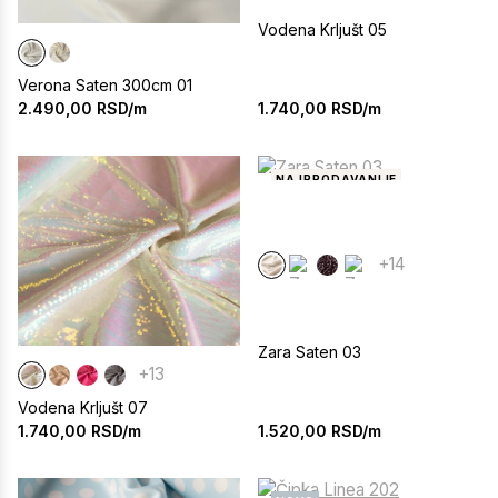
Vodena Krljušt 05
Verona Saten 300cm 01
1.740,00
RSD/m
2.490,00
RSD/m
NAJPRODAVANIJE
+14
Zara Saten 03
+13
Vodena Krljušt 07
1.520,00
RSD/m
1.740,00
RSD/m