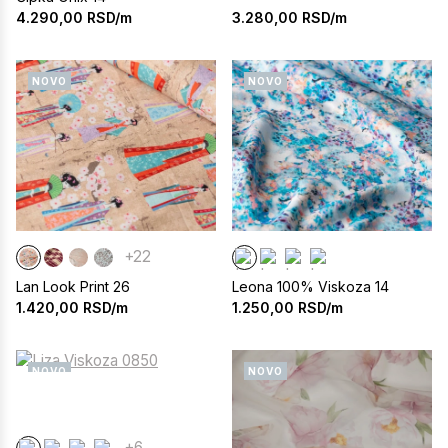
3.280,00
RSD/m
4.290,00
RSD/m
NOVO
NOVO
+22
Lan Look Print 26
Leona 100% Viskoza 14
1.420,00
RSD/m
1.250,00
RSD/m
NOVO
NOVO
+6