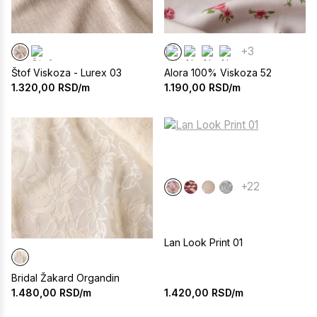
+3
Štof Viskoza - Lurex 03
Alora 100% Viskoza 52
1.320,00
RSD/m
1.190,00
RSD/m
+22
Lan Look Print 01
Bridal Žakard Organdin
1.420,00
RSD/m
1.480,00
RSD/m