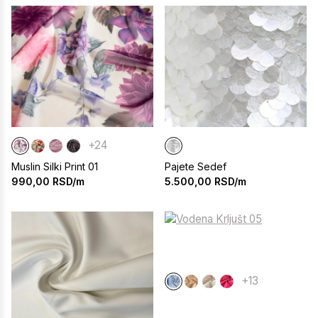
+24
Muslin Silki Print 01
Pajete Sedef
990,00
RSD/m
5.500,00
RSD/m
+13