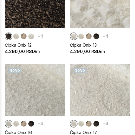
+4
+4
Čipka Onix 12
Čipka Onix 13
4.290,00
RSD/m
4.290,00
RSD/m
NOVO
NOVO
+4
+4
Čipka Onix 16
Čipka Onix 17