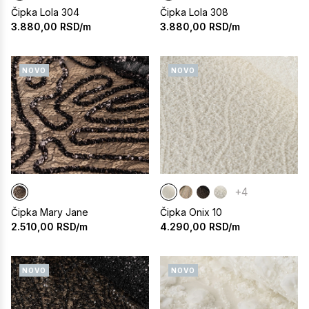
Čipka Lola 304
Čipka Lola 308
3.880,00
RSD/m
3.880,00
RSD/m
NOVO
NOVO
+4
Čipka Mary Jane
Čipka Onix 10
2.510,00
RSD/m
4.290,00
RSD/m
NOVO
NOVO