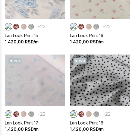
+22
+22
Lan Look Print 15
Lan Look Print 16
1.420,00
RSD/m
1.420,00
RSD/m
NOVO
NOVO
+22
+22
Lan Look Print 17
Lan Look Print 18
1.420,00
RSD/m
1.420,00
RSD/m