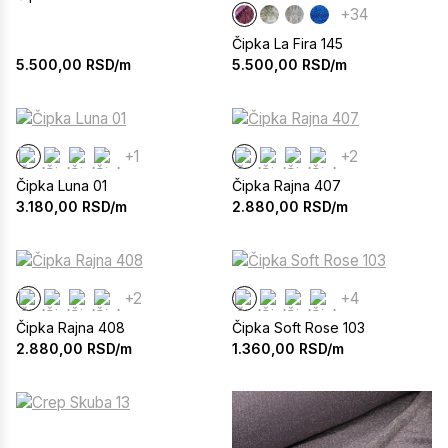
+34
Čipka La Fira 145
5.500,00
RSD/m
5.500,00
RSD/m
+1
+2
Čipka Luna 01
Čipka Rajna 407
3.180,00
RSD/m
2.880,00
RSD/m
+2
+4
Čipka Rajna 408
Čipka Soft Rose 103
2.880,00
RSD/m
1.360,00
RSD/m