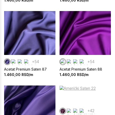
1.460,00
RSD/m
1.460,00
RSD/m
+54
+54
Acetat Premium Saten 87
Acetat Premium Saten 88
1.460,00
RSD/m
1.460,00
RSD/m
+42