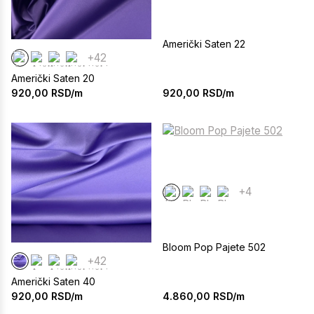
Američki Saten 22
+42
Američki Saten 20
920,00
RSD/m
920,00
RSD/m
+4
Bloom Pop Pajete 502
+42
Američki Saten 40
4.860,00
RSD/m
920,00
RSD/m