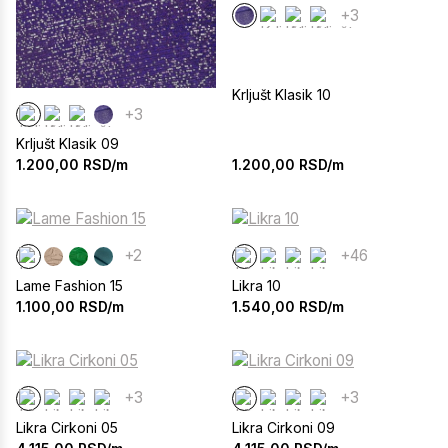
+3
Krljušt Klasik 10
+3
Krljušt Klasik 09
1.200,00
RSD/m
1.200,00
RSD/m
+2
+46
Lame Fashion 15
Likra 10
1.100,00
RSD/m
1.540,00
RSD/m
+3
+3
Likra Cirkoni 05
Likra Cirkoni 09