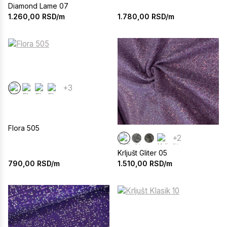
Diamond Lame 07
1.780,00
RSD/m
1.260,00
RSD/m
+3
Flora 505
+2
Krljušt Gliter 05
790,00
RSD/m
1.510,00
RSD/m