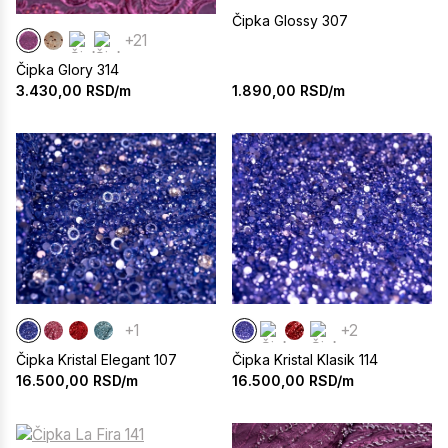
Čipka Glossy 307
+21
Čipka Glory 314
1.890,00
RSD/m
3.430,00
RSD/m
+1
+2
Čipka Kristal Elegant 107
Čipka Kristal Klasik 114
16.500,00
RSD/m
16.500,00
RSD/m