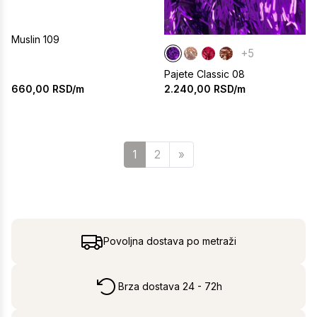
Muslin 109
+5
Pajete Classic 08
660,00
RSD/m
2.240,00
RSD/m
Sledeća
1
2
»
Povoljna dostava po metraži
Brza dostava 24 - 72h