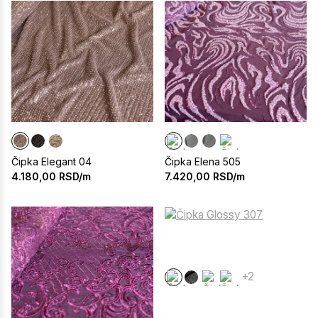
Čipka Elegant 04
Čipka Elena 505
4.180,00
RSD/m
7.420,00
RSD/m
+2