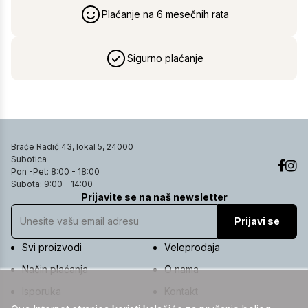
Plaćanje na 6 mesečnih rata
Sigurno plaćanje
Braće Radić 43, lokal 5, 24000
Subotica
Pon -Pet: 8:00 - 18:00
Subota: 9:00 - 14:00
Prijavite se na naš newsletter
Prijavi se
Svi proizvodi
Veleprodaja
Način plaćanja
O nama
Isporuka
Kontakt