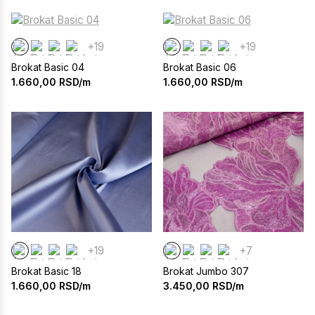
+19
+19
Brokat Basic 04
Brokat Basic 06
1.660,00
RSD/m
1.660,00
RSD/m
+19
+7
Brokat Basic 18
Brokat Jumbo 307
1.660,00
RSD/m
3.450,00
RSD/m