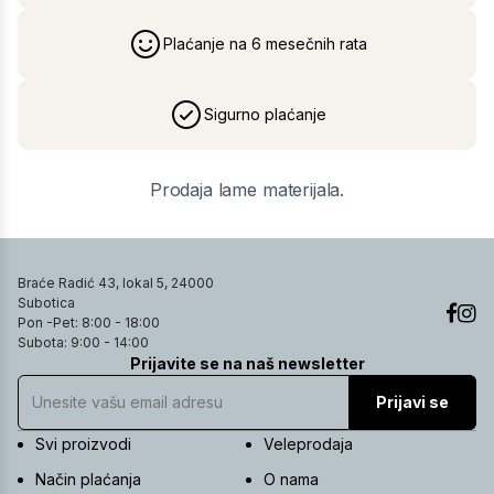
Plaćanje na 6 mesečnih rata
Sigurno plaćanje
Prodaja lame materijala.
Braće Radić 43, lokal 5, 24000
Subotica
Pon -Pet: 8:00 - 18:00
Subota: 9:00 - 14:00
Prijavite se na naš newsletter
Prijavi se
Svi proizvodi
Veleprodaja
Način plaćanja
O nama