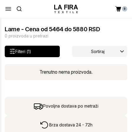
0
Lame - Cena od 5464 do 5880 RSD
0 proizvoda u pretrazi
Filteri (1)
Sortiraj
Trenutno nema proizvoda.
Povoljna dostava po metraži
Brza dostava 24 - 72h