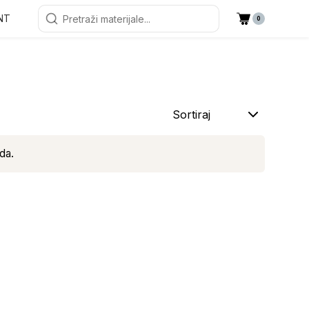
NT
0
Sortiraj
da.