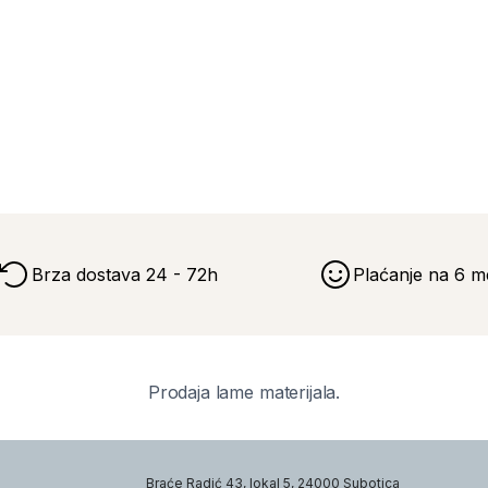
Brza dostava 24 - 72h
Plaćanje na 6 m
Prodaja lame materijala.
Braće Radić 43, lokal 5, 24000 Subotica