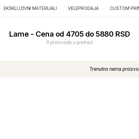
EKSKLUZIVNI MATERIJALI
VELEPRODAJA
CUSTOM PRI
Lame - Cena od 4705 do 5880 RSD
0 proizvoda u pretrazi
Trenutno nema proizvo