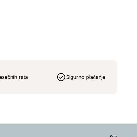
esečnih rata
Sigurno plaćanje