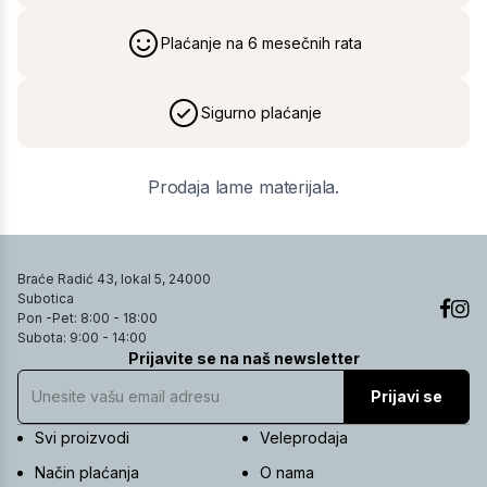
Plaćanje na 6 mesečnih rata
Sigurno plaćanje
Prodaja lame materijala.
Braće Radić 43, lokal 5, 24000
Subotica
Pon -Pet: 8:00 - 18:00
Subota: 9:00 - 14:00
Prijavite se na naš newsletter
Prijavi se
Svi proizvodi
Veleprodaja
Način plaćanja
O nama