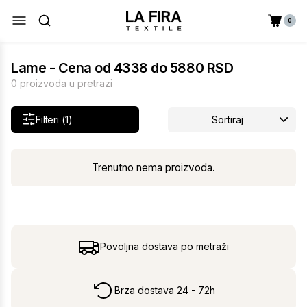
0
Lame - Cena od 4338 do 5880 RSD
0 proizvoda u pretrazi
Filteri (1)
Sortiraj
Trenutno nema proizvoda.
Povoljna dostava po metraži
Brza dostava 24 - 72h