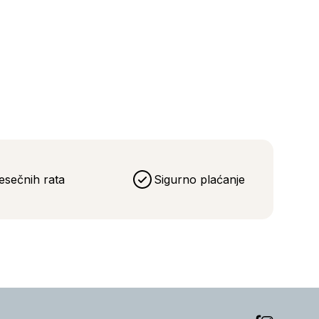
esečnih rata
Sigurno plaćanje