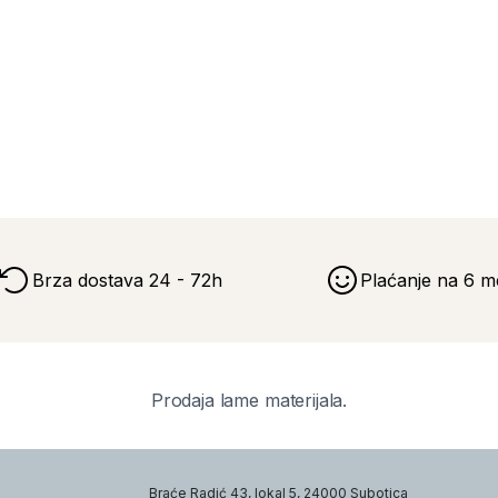
Brza dostava 24 - 72h
Plaćanje na 6 m
Prodaja lame materijala.
Braće Radić 43, lokal 5, 24000 Subotica