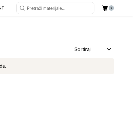
NT
0
Sortiraj
da.