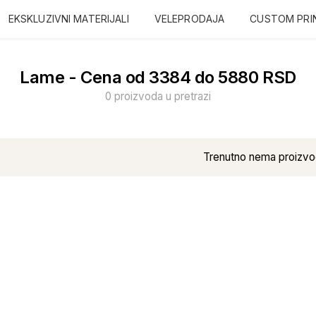
EKSKLUZIVNI MATERIJALI
VELEPRODAJA
CUSTOM PRI
Lame - Cena od 3384 do 5880 RSD
0 proizvoda u pretrazi
Trenutno nema proizvo