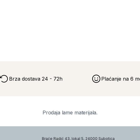
Brza dostava 24 - 72h
Plaćanje na 6 m
Prodaja lame materijala.
Braće Radić 43, lokal 5, 24000 Subotica