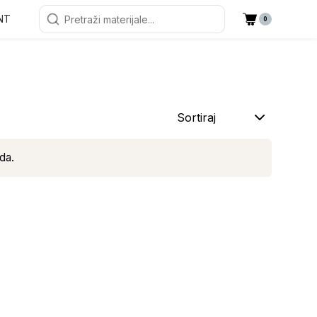
NT
0
Sortiraj
da.