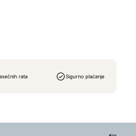
esečnih rata
Sigurno plaćanje