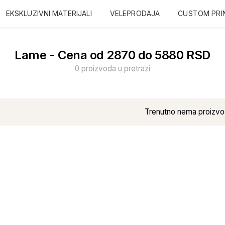
EKSKLUZIVNI MATERIJALI
VELEPRODAJA
CUSTOM PRI
Lame - Cena od 2870 do 5880 RSD
0 proizvoda u pretrazi
Trenutno nema proizvo