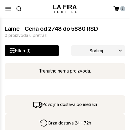
0
Lame - Cena od 2748 do 5880 RSD
0 proizvoda u pretrazi
Filteri (1)
Sortiraj
Trenutno nema proizvoda.
Povoljna dostava po metraži
Brza dostava 24 - 72h