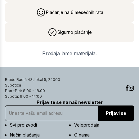
Plaćanje na 6 mesečnih rata
Sigurno plaćanje
Prodaja lame materijala.
Braće Radić 43, lokal 5, 24000
Subotica
Pon -Pet: 8:00 - 18:00
Subota: 9:00 - 14:00
Prijavite se na naš newsletter
Prijavi se
Svi proizvodi
Veleprodaja
Način plaćanja
O nama