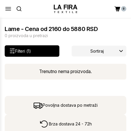
0
Lame - Cena od 2160 do 5880 RSD
0 proizvoda u pretrazi
Filteri (1)
Sortiraj
Trenutno nema proizvoda.
Povoljna dostava po metraži
Brza dostava 24 - 72h