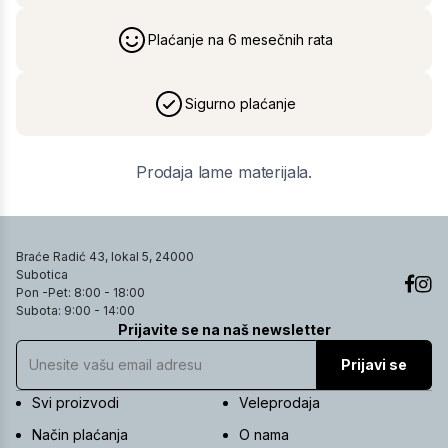
Plaćanje na 6 mesečnih rata
Sigurno plaćanje
Prodaja lame materijala.
Braće Radić 43, lokal 5, 24000
Subotica
Pon -Pet: 8:00 - 18:00
Subota: 9:00 - 14:00
Prijavite se na naš newsletter
Prijavi se
Svi proizvodi
Veleprodaja
Način plaćanja
O nama