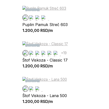
NOVO
Puplin Pamuk Streč 603
1.200,00
RSD/m
NOVO
+19
Štof Viskoza - Classic 17
1.200,00
RSD/m
NOVO
Štof Viskoza - Lana 500
1.200,00
RSD/m