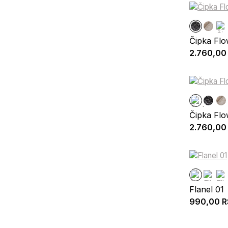
Čipka Flo
2.760,00
Čipka Flo
2.760,00
Flanel 01
990,00
R