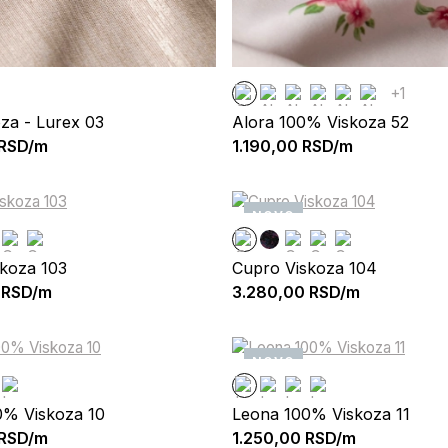
+1
oza - Lurex 03
Alora 100% Viskoza 52
RSD/m
1.190,00
RSD/m
NOVO
koza 103
Cupro Viskoza 104
RSD/m
3.280,00
RSD/m
NOVO
0% Viskoza 10
Leona 100% Viskoza 11
RSD/m
1.250,00
RSD/m