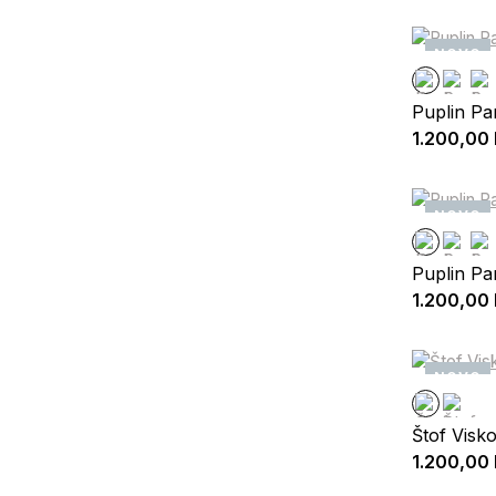
NOVO
Puplin P
1.200,00
NOVO
Puplin P
1.200,00
NOVO
Štof Visk
1.200,00