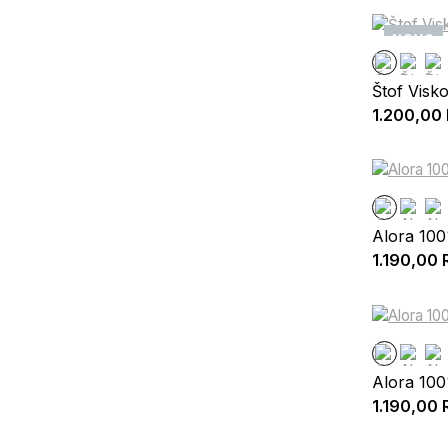
NOVO
Štof Visk
1.200,00
Alora 10
1.190,00
Alora 10
1.190,00