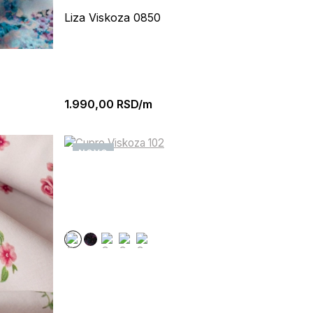
Liza Viskoza 0850
1.990,00
RSD/m
NOVO