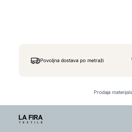
Povoljna dostava po metraži
Prodaja materijala