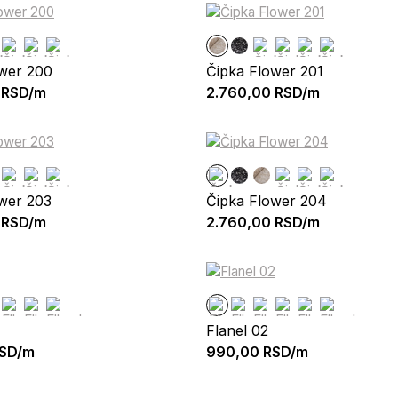
wer 200
Čipka Flower 201
RSD/m
2.760,00
RSD/m
wer 203
Čipka Flower 204
RSD/m
2.760,00
RSD/m
Flanel 02
SD/m
990,00
RSD/m