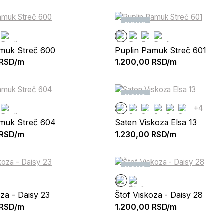
NOVO
amuk Streč 600
Puplin Pamuk Streč 601
RSD/m
1.200,00
RSD/m
NOVO
+4
amuk Streč 604
Saten Viskoza Elsa 13
RSD/m
1.230,00
RSD/m
NOVO
oza - Daisy 23
Štof Viskoza - Daisy 28
RSD/m
1.200,00
RSD/m