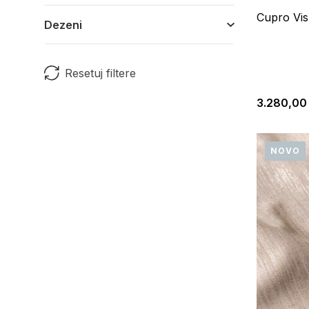
Cupro Vi
Dezeni
Resetuj filtere
3.280,00
NOVO