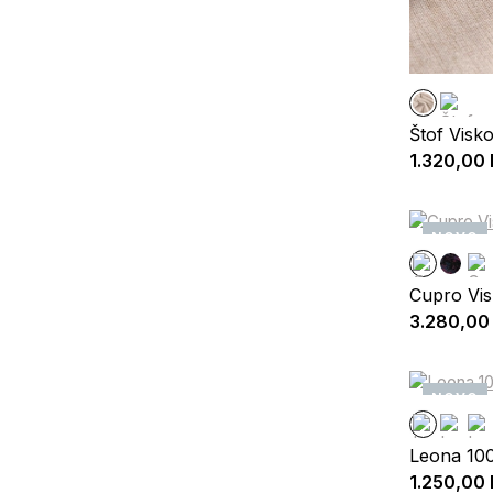
Štof Visk
1.320,00
NOVO
Cupro Vis
3.280,00
NOVO
Leona 10
1.250,00