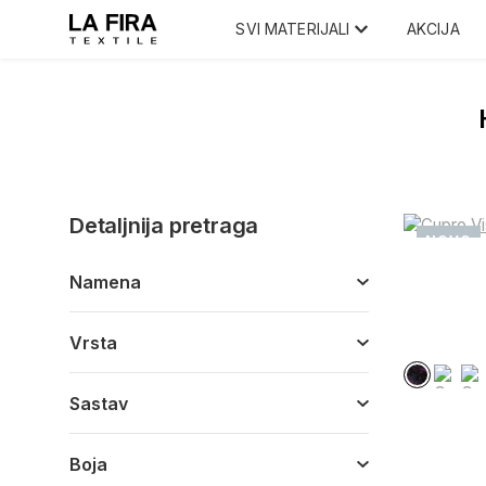
SVI MATERIJALI
AKCIJA
Detaljnija pretraga
NOVO
Namena
Vrsta
Sastav
Boja