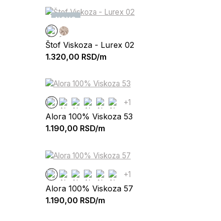
NOVO
Štof Viskoza - Lurex 02
1.320,00
RSD/m
+1
Alora 100% Viskoza 53
1.190,00
RSD/m
+1
Alora 100% Viskoza 57
1.190,00
RSD/m