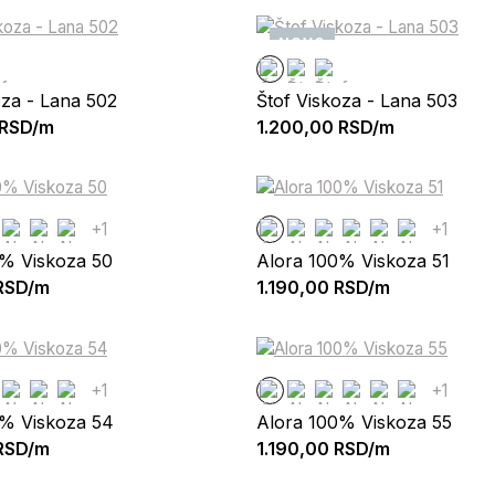
NOVO
oza - Lana 502
Štof Viskoza - Lana 503
RSD/m
1.200,00
RSD/m
+1
+1
0% Viskoza 50
Alora 100% Viskoza 51
RSD/m
1.190,00
RSD/m
+1
+1
0% Viskoza 54
Alora 100% Viskoza 55
RSD/m
1.190,00
RSD/m