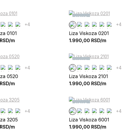
NOVO
+4
+4
oza 0101
Liza Viskoza 0201
RSD/m
1.990,00
RSD/m
NOVO
+4
+4
oza 0520
Liza Viskoza 2101
RSD/m
1.990,00
RSD/m
NOVO
+4
+4
oza 3205
Liza Viskoza 6001
RSD/m
1.990,00
RSD/m