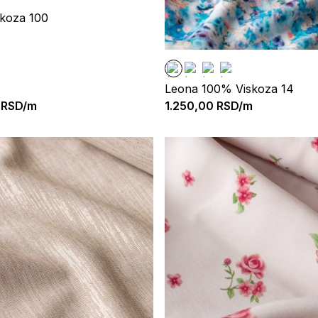
skoza 100
Leona 100% Viskoza 14
RSD/m
1.250,00
RSD/m