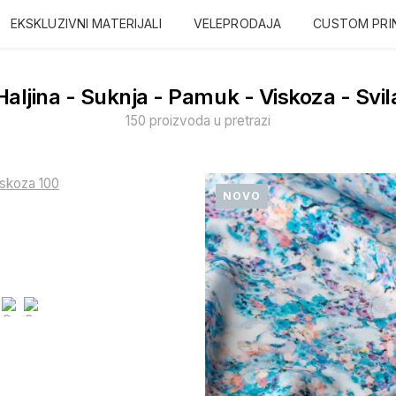
EKSKLUZIVNI MATERIJALI
VELEPRODAJA
CUSTOM PRI
Haljina - Suknja - Pamuk - Viskoza - Svil
150 proizvoda u pretrazi
NOVO