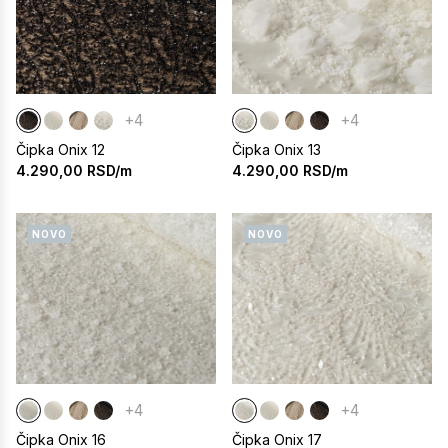
+4
+4
Čipka Onix 12
Čipka Onix 13
4.290,00
RSD/m
4.290,00
RSD/m
NOVO
NOVO
+4
+4
Čipka Onix 16
Čipka Onix 17