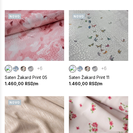
NOVO
NOVO
+6
+6
Saten Žakard Print 05
Saten Žakard Print 11
1.460,00
RSD/m
1.460,00
RSD/m
NOVO