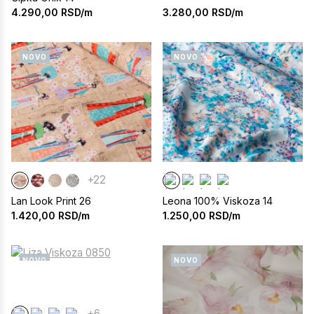
3.280,00
RSD/m
4.290,00
RSD/m
NOVO
NOVO
+22
Lan Look Print 26
Leona 100% Viskoza 14
1.420,00
RSD/m
1.250,00
RSD/m
NOVO
NOVO
+6