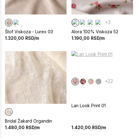
+3
Štof Viskoza - Lurex 03
Alora 100% Viskoza 52
1.320,00
RSD/m
1.190,00
RSD/m
+22
Lan Look Print 01
Bridal Žakard Organdin
1.420,00
RSD/m
1.480,00
RSD/m