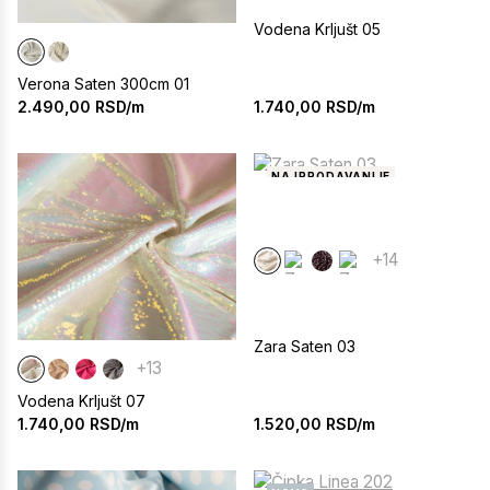
Vodena Krljušt 05
Verona Saten 300cm 01
1.740,00
RSD/m
2.490,00
RSD/m
NAJPRODAVANIJE
+14
Zara Saten 03
+13
Vodena Krljušt 07
1.520,00
RSD/m
1.740,00
RSD/m