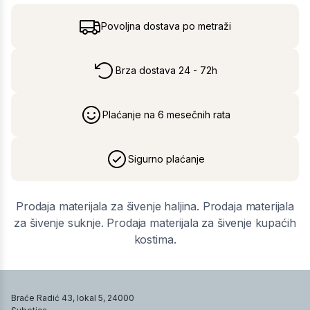
Povoljna dostava po metraži
Brza dostava 24 - 72h
Plaćanje na 6 mesečnih rata
Sigurno plaćanje
Prodaja materijala za šivenje haljina. Prodaja materijala
za šivenje suknje. Prodaja materijala za šivenje kupaćih
kostima.
Braće Radić 43, lokal 5, 24000