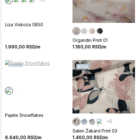
Liza Viskoza 0850
Organdin Print 01
1.990,00
RSD/m
1.180,00
RSD/m
NOVO
NOVO
Pajete Snowflakes
+6
Saten Žakard Print 03
8.640,00
RSD/m
1.460,00
RSD/m