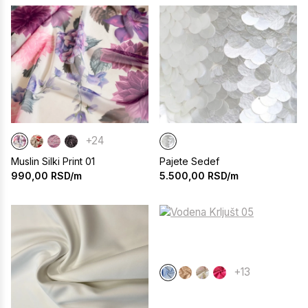
+24
Muslin Silki Print 01
Pajete Sedef
990,00
RSD/m
5.500,00
RSD/m
+13