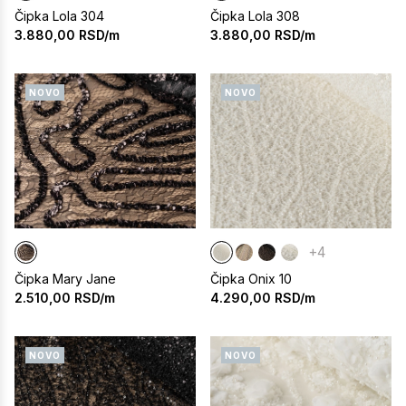
Čipka Lola 304
Čipka Lola 308
3.880,00
RSD/m
3.880,00
RSD/m
NOVO
NOVO
+4
Čipka Mary Jane
Čipka Onix 10
2.510,00
RSD/m
4.290,00
RSD/m
NOVO
NOVO