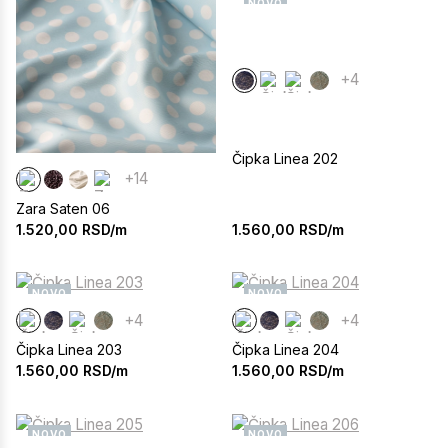
NOVO
+4
Čipka Linea 202
+14
Zara Saten 06
1.560,00
RSD/m
1.520,00
RSD/m
NOVO
NOVO
+4
+4
Čipka Linea 203
Čipka Linea 204
1.560,00
RSD/m
1.560,00
RSD/m
NOVO
NOVO