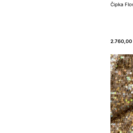
Čipka Flo
2.760,00