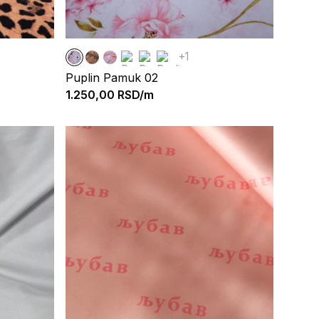
+1
Puplin Pamuk 02
1.250,00
RSD/m