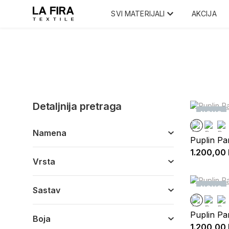
SVI MATERIJALI
AKCIJA
Detaljnija pretraga
NOVO
Namena
Puplin P
1.200,00
Vrsta
NOVO
Sastav
Puplin P
Boja
1.200,00