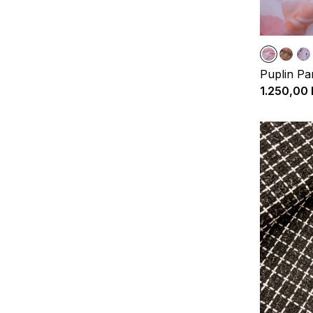
Puplin P
1.250,00