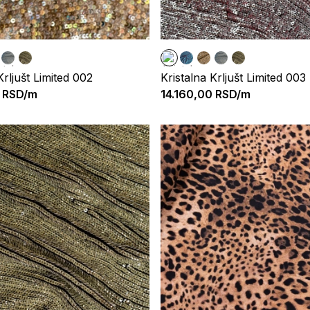
Krljušt Limited 002
Kristalna Krljušt Limited 003
RSD/m
14.160,00
RSD/m