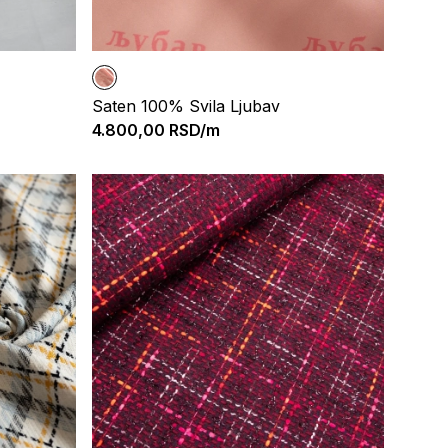
Saten 100% Svila Ljubav
4.800,00
RSD/m