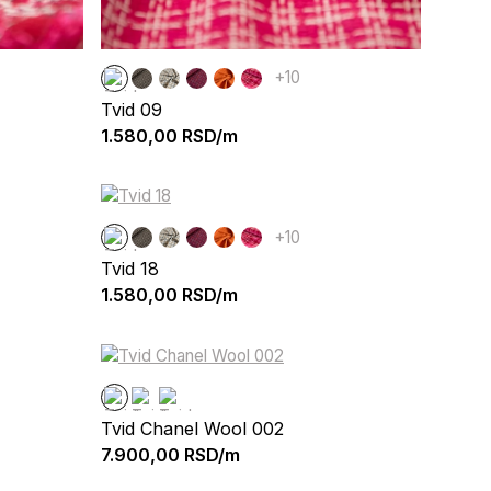
+10
Tvid 09
1.580,00
RSD/m
+10
Tvid 18
1.580,00
RSD/m
Tvid Chanel Wool 002
7.900,00
RSD/m