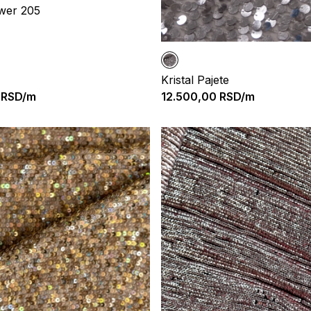
wer 205
Kristal Pajete
RSD/m
12.500,00
RSD/m