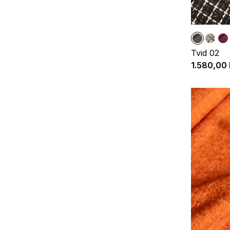
Tvid 02
1.580,00