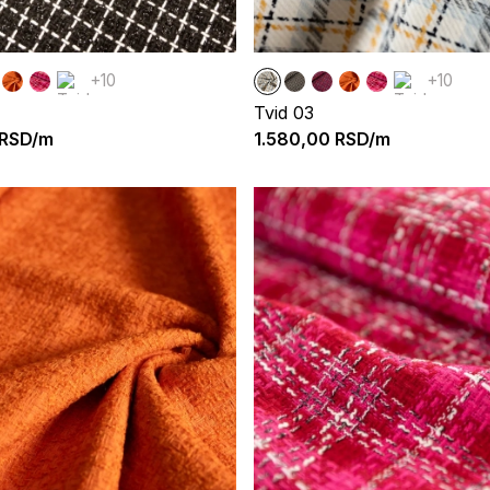
+10
+10
Tvid 03
RSD/m
1.580,00
RSD/m