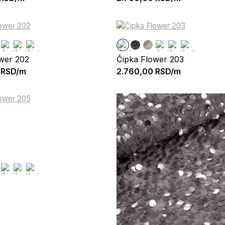
wer 202
Čipka Flower 203
RSD/m
2.760,00
RSD/m