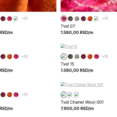
+10
+10
Tvid 07
RSD/m
1.580,00
RSD/m
+10
+10
Tvid 15
RSD/m
1.580,00
RSD/m
+10
Tvid Chanel Wool 001
RSD/m
7.900,00
RSD/m