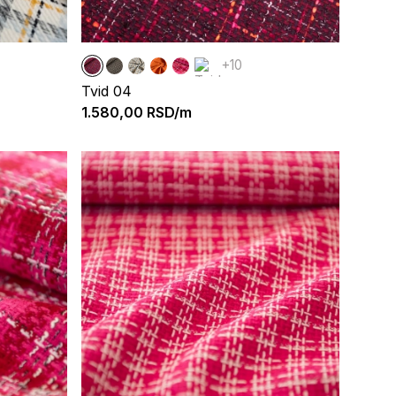
+10
Tvid 04
1.580,00
RSD/m