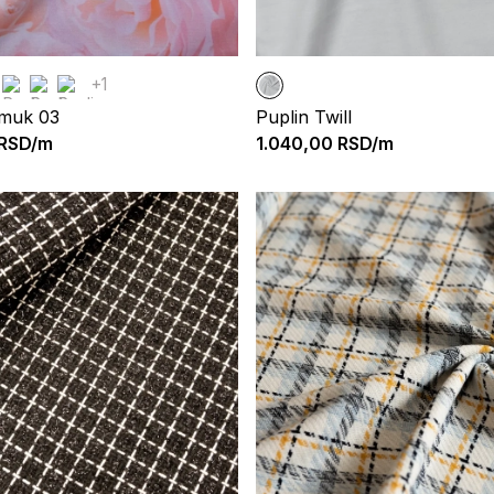
+1
amuk 03
Puplin Twill
RSD/m
1.040,00
RSD/m