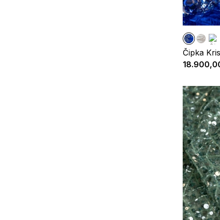
Čipka Kris
18.900,0