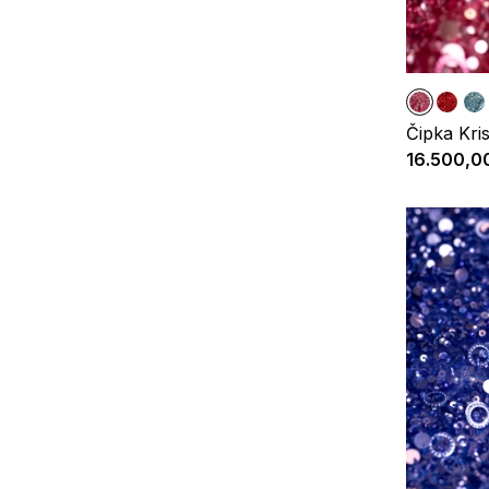
Čipka Kris
16.500,0