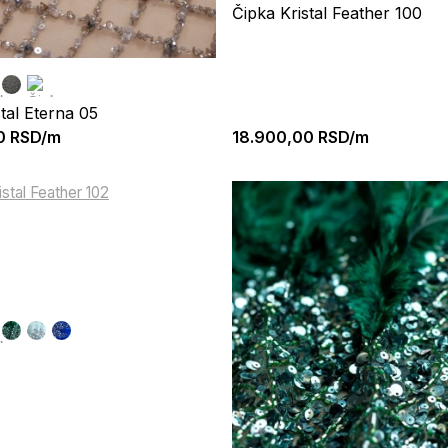
Čipka Kristal Feather 100
tal Eterna 05
0
RSD/m
18.900,00
RSD/m