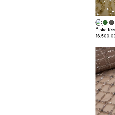
Čipka Kris
16.500,0