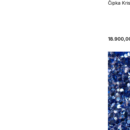
Čipka Kris
18.900,0