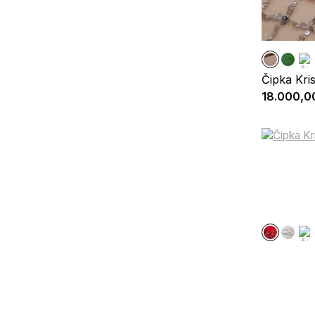
Čipka Kris
18.000,0