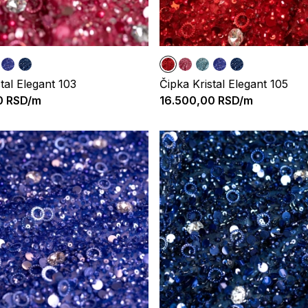
tal Elegant 103
Čipka Kristal Elegant 105
0
RSD/m
16.500,00
RSD/m