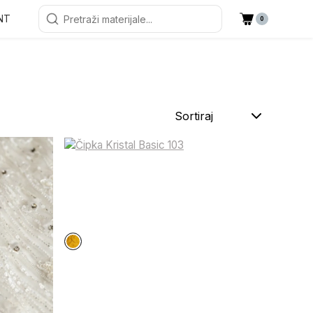
NT
0
Sortiraj