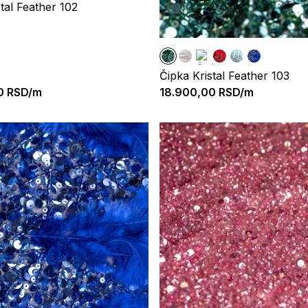
tal Feather 102
Čipka Kristal Feather 103
0
RSD/m
18.900,00
RSD/m