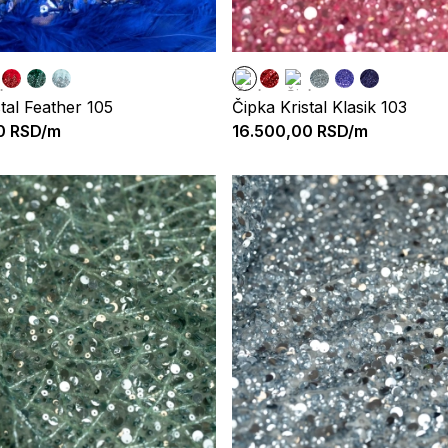
tal Feather 105
Čipka Kristal Klasik 103
0
RSD/m
16.500,00
RSD/m