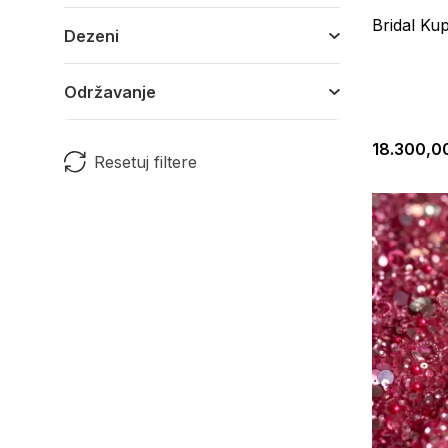
Bridal Ku
Dezeni
Održavanje
18.300,0
Resetuj filtere