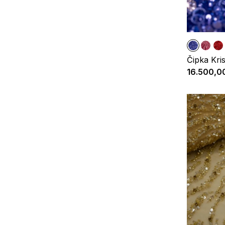
Čipka Kris
16.500,0