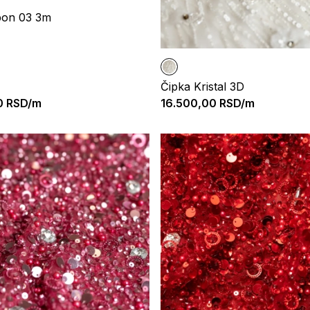
pon 03 3m
Čipka Kristal 3D
0
RSD/m
16.500,00
RSD/m