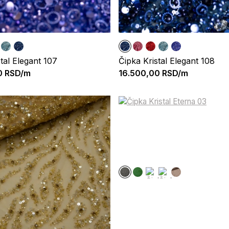
tal Elegant 107
Čipka Kristal Elegant 108
0
RSD/m
16.500,00
RSD/m