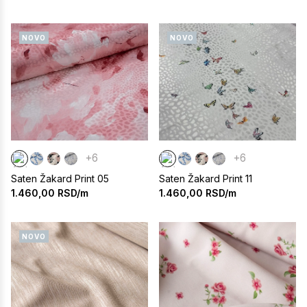
NOVO
NOVO
+6
+6
Saten Žakard Print 05
Saten Žakard Print 11
1.460,00
RSD/m
1.460,00
RSD/m
NOVO