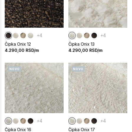
+4
+4
Čipka Onix 12
Čipka Onix 13
4.290,00
RSD/m
4.290,00
RSD/m
NOVO
NOVO
+4
+4
Čipka Onix 16
Čipka Onix 17