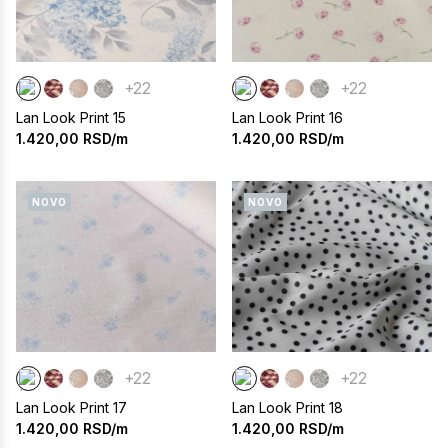
+22
+22
Lan Look Print 15
Lan Look Print 16
1.420,00
RSD/m
1.420,00
RSD/m
NOVO
NOVO
+22
+22
Lan Look Print 17
Lan Look Print 18
1.420,00
RSD/m
1.420,00
RSD/m