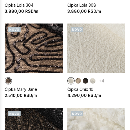
Čipka Lola 304
Čipka Lola 308
3.880,00
RSD/m
3.880,00
RSD/m
NOVO
NOVO
+4
Čipka Mary Jane
Čipka Onix 10
2.510,00
RSD/m
4.290,00
RSD/m
NOVO
NOVO