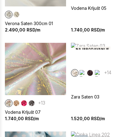
Vodena Krljušt 05
Verona Saten 300cm 01
1.740,00
RSD/m
2.490,00
RSD/m
NAJPRODAVANIJE
+14
Zara Saten 03
+13
Vodena Krljušt 07
1.520,00
RSD/m
1.740,00
RSD/m