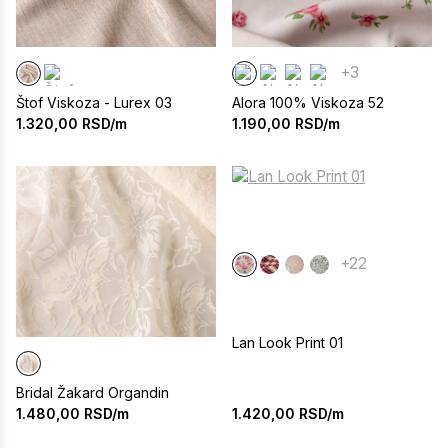
+3
Štof Viskoza - Lurex 03
Alora 100% Viskoza 52
1.320,00
RSD/m
1.190,00
RSD/m
+22
Lan Look Print 01
Bridal Žakard Organdin
1.420,00
RSD/m
1.480,00
RSD/m