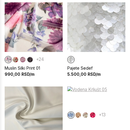
+24
Muslin Silki Print 01
Pajete Sedef
990,00
RSD/m
5.500,00
RSD/m
+13