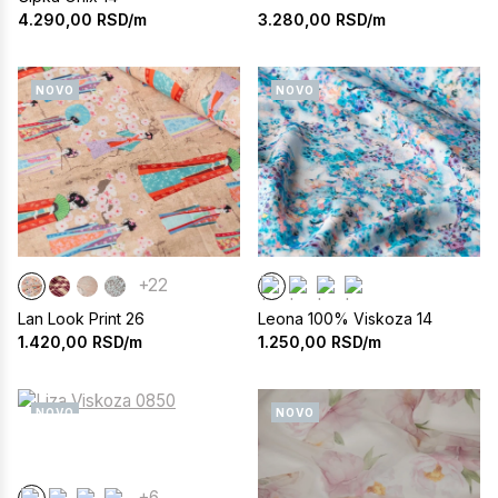
3.280,00
RSD/m
4.290,00
RSD/m
NOVO
NOVO
+22
Lan Look Print 26
Leona 100% Viskoza 14
1.420,00
RSD/m
1.250,00
RSD/m
NOVO
NOVO
+6