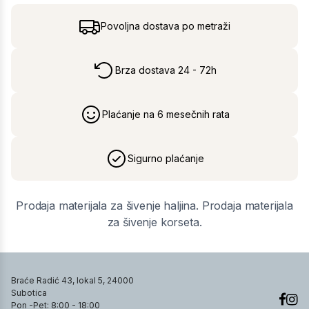
Povoljna dostava po metraži
Brza dostava 24 - 72h
Plaćanje na 6 mesečnih rata
Sigurno plaćanje
Prodaja materijala za šivenje haljina. Prodaja materijala
za šivenje korseta.
Braće Radić 43, lokal 5, 24000
Subotica
Pon -Pet: 8:00 - 18:00