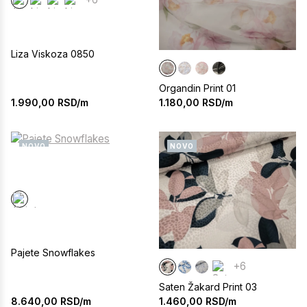
Liza Viskoza 0850
Organdin Print 01
1.990,00
RSD/m
1.180,00
RSD/m
NOVO
NOVO
Pajete Snowflakes
+6
Saten Žakard Print 03
8.640,00
RSD/m
1.460,00
RSD/m