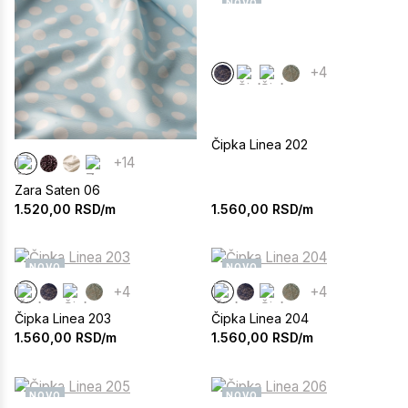
NOVO
+4
Čipka Linea 202
+14
Zara Saten 06
1.560,00
RSD/m
1.520,00
RSD/m
NOVO
NOVO
+4
+4
Čipka Linea 203
Čipka Linea 204
1.560,00
RSD/m
1.560,00
RSD/m
NOVO
NOVO