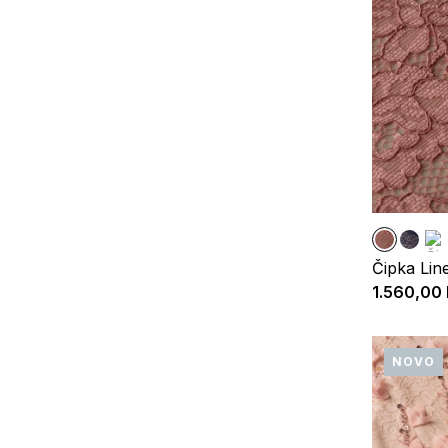
Čipka Lin
1.560,00
NOVO