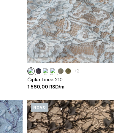
+2
Čipka Linea 210
1.560,00
RSD/m
NOVO