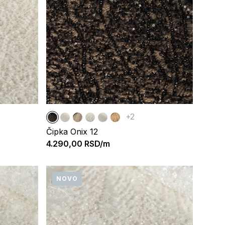
+2
Čipka Onix 12
4.290,00
RSD/m
NOVO