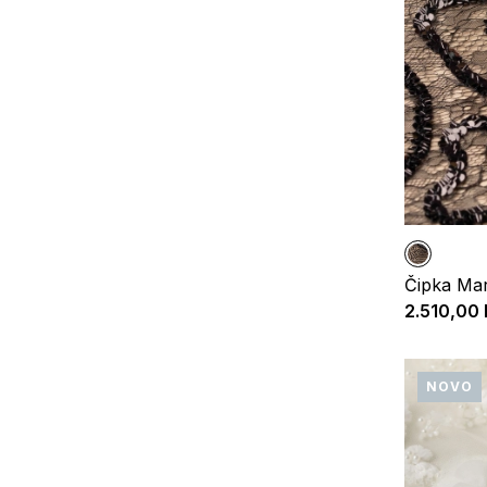
Čipka Ma
2.510,00
NOVO