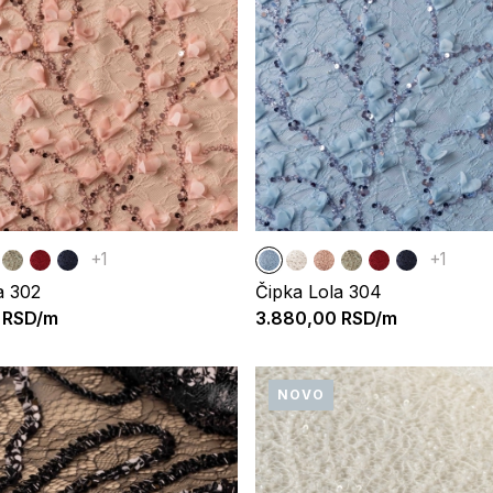
+1
+1
a 302
Čipka Lola 304
RSD/m
3.880,00
RSD/m
NOVO