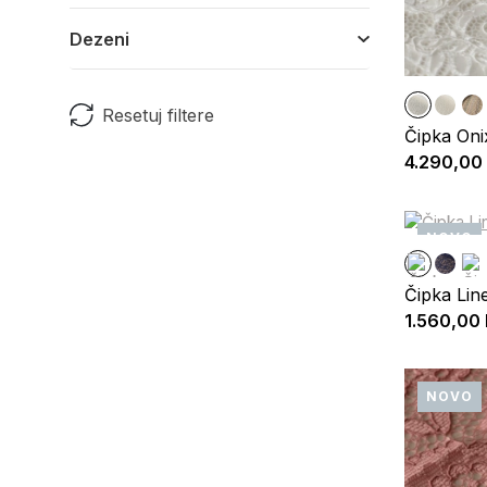
Dezeni
Resetuj filtere
Čipka Oni
4.290,00
NOVO
Čipka Lin
1.560,00
NOVO