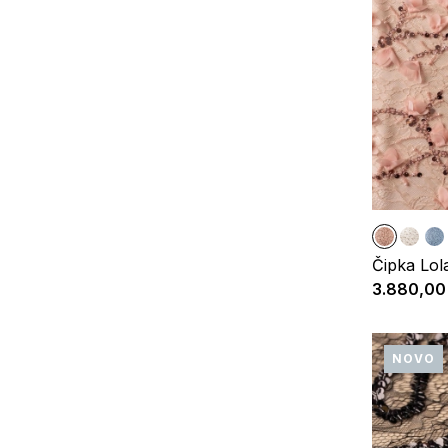
Čipka Lol
3.880,00
NOVO