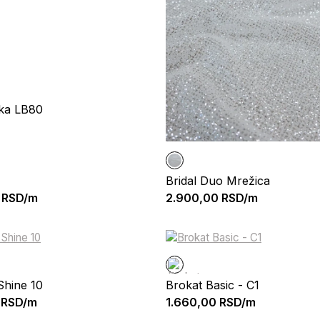
pka LB80
Bridal Duo Mrežica
RSD/m
2.900,00
RSD/m
 Shine 10
Brokat Basic - C1
RSD/m
1.660,00
RSD/m