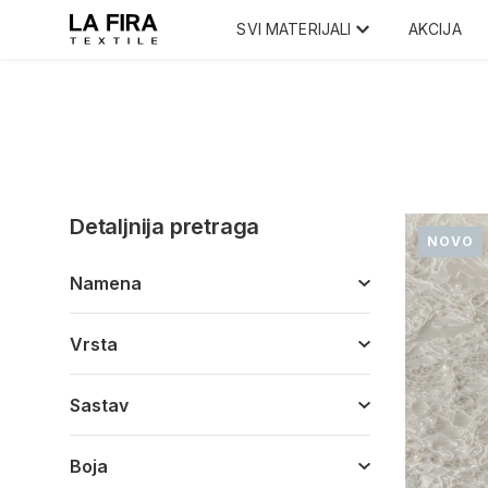
SVI MATERIJALI
AKCIJA
Detaljnija pretraga
NOVO
Namena
Vrsta
Sastav
Boja