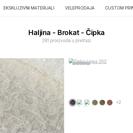
EKSKLUZIVNI MATERIJALI
VELEPRODAJA
CUSTOM PRI
Haljina - Brokat - Čipka
281 proizvoda u pretrazi
NOVO
+2