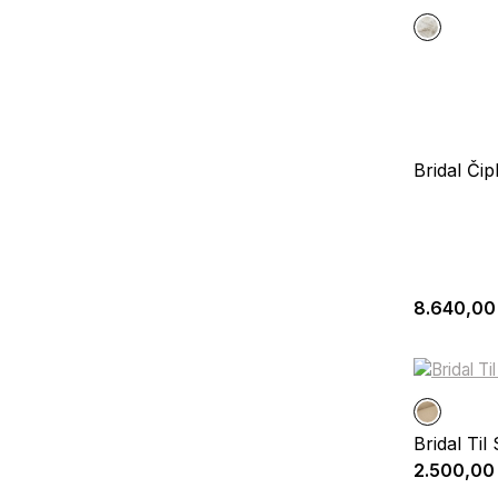
Bridal Či
8.640,00
Bridal Til
2.500,00