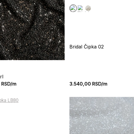
Bridal Čipka 02
rl
RSD/m
3.540,00
RSD/m