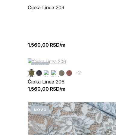
Čipka Linea 203
1.560,00
RSD/m
NOVO
+2
Čipka Linea 206
1.560,00
RSD/m
NOVO