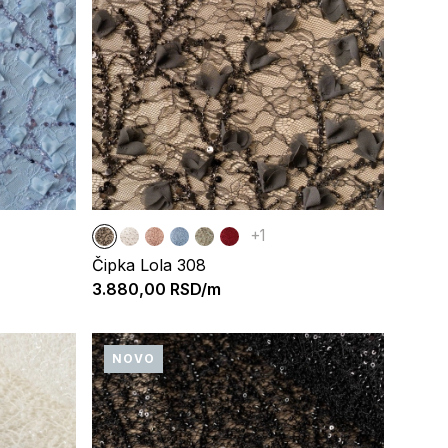
+1
Čipka Lola 308
3.880,00
RSD/m
NOVO