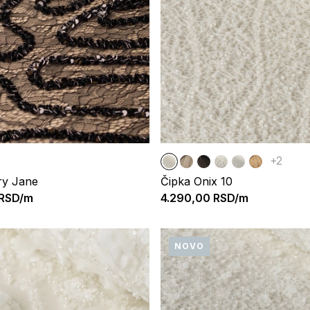
+2
ry Jane
Čipka Onix 10
RSD/m
4.290,00
RSD/m
NOVO