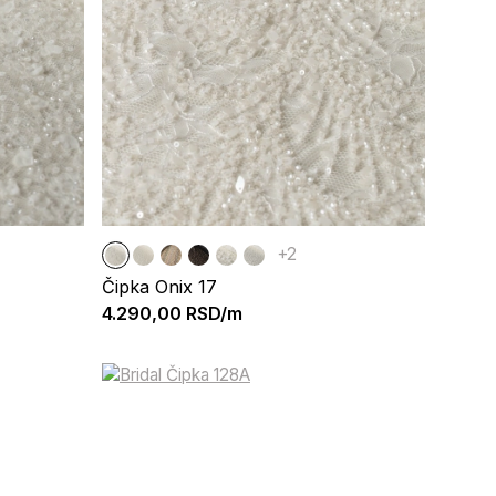
+2
Čipka Onix 17
4.290,00
RSD/m