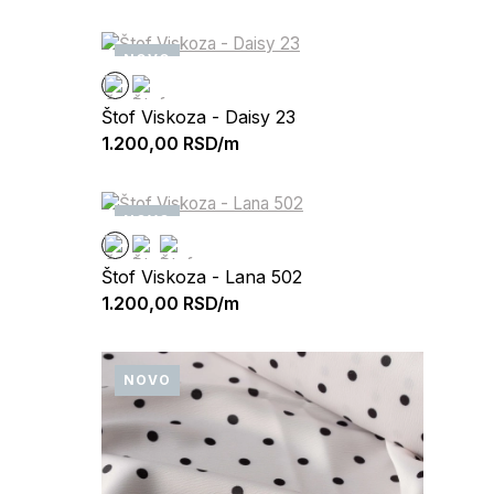
NOVO
Štof Viskoza - Daisy 23
1.200,00
RSD/m
NOVO
Štof Viskoza - Lana 502
1.200,00
RSD/m
NOVO