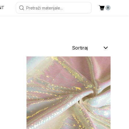
NT
0
Sortiraj