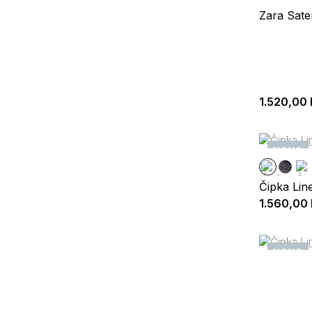
Zara Sate
1.520,00
NOVO
Čipka Lin
1.560,00
NOVO