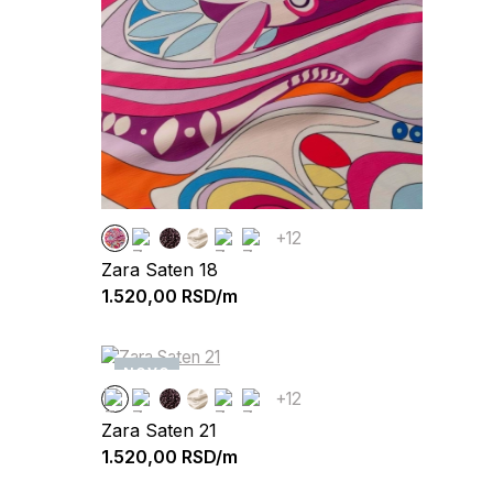
+12
Zara Saten 18
1.520,00
RSD/m
NOVO
+12
Zara Saten 21
1.520,00
RSD/m