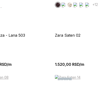
+12
oza - Lana 503
Zara Saten 02
RSD/m
1.520,00
RSD/m
NOVO