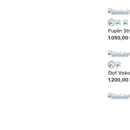
NOVO
Puplin Str
1.050,00
NOVO
Štof Visk
1.200,00
NOVO