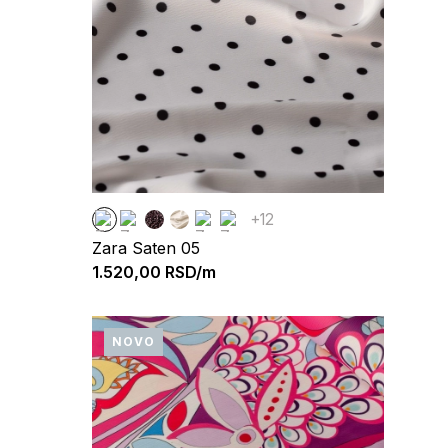
+12
Zara Saten 05
1.520,00
RSD/m
NOVO