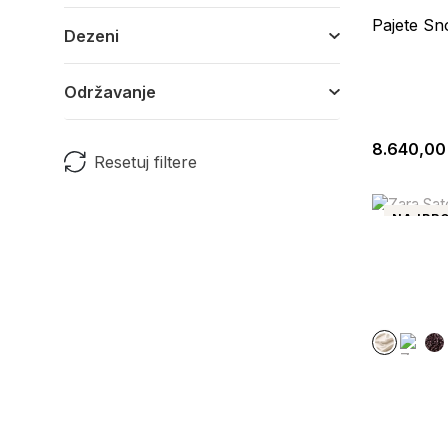
Pajete Sn
Dezeni
Održavanje
8.640,00
Resetuj filtere
NAJPRO