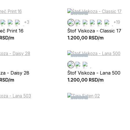
NOVO
+3
+19
eč Print 16
Štof Viskoza - Classic 17
RSD/m
1.200,00
RSD/m
NOVO
oza - Daisy 28
Štof Viskoza - Lana 500
RSD/m
1.200,00
RSD/m
NOVO