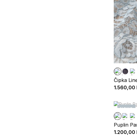
Čipka Lin
1.560,00
NOVO
Puplin Pa
1.200,00