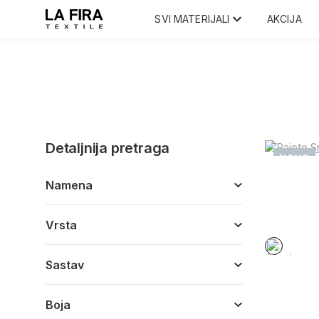
SVI MATERIJALI
AKCIJA
Detaljnija pretraga
NOVO
Namena
Vrsta
Sastav
Boja