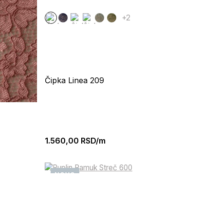
+2
Čipka Linea 209
1.560,00
RSD/m
NOVO