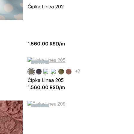
Čipka Linea 202
1.560,00
RSD/m
NOVO
+2
Čipka Linea 205
1.560,00
RSD/m
NOVO