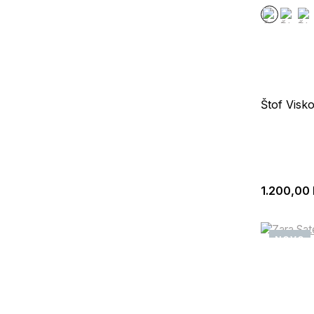
Štof Visk
1.200,00
NOVO