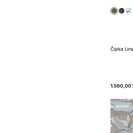
Čipka Lin
1.560,00
NOVO