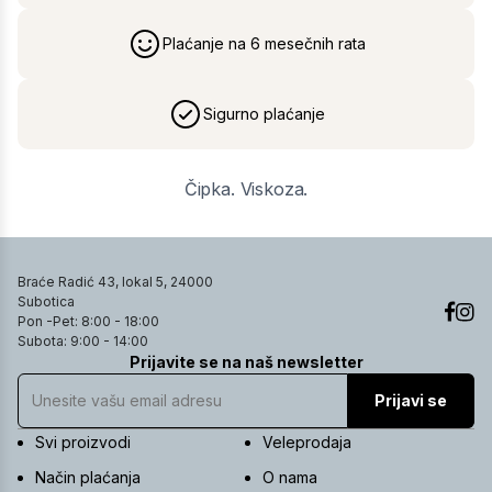
Plaćanje na 6 mesečnih rata
Sigurno plaćanje
Čipka. Viskoza.
Braće Radić 43, lokal 5, 24000
Subotica
Pon -Pet: 8:00 - 18:00
Subota: 9:00 - 14:00
Prijavite se na naš newsletter
Prijavi se
Svi proizvodi
Veleprodaja
Način plaćanja
O nama