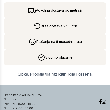
Povoljna dostava po metraži
Brza dostava 24 - 72h
Plaćanje na 6 mesečnih rata
Sigurno plaćanje
Čipka. Prodaja tila različitih boja i dezena.
Braće Radić 43, lokal 5, 24000
Subotica
Pon -Pet: 8:00 - 18:00
Subota: 9:00 - 14:00