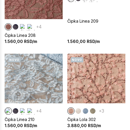
Čipka Linea 209
+4
Čipka Linea 208
1.560,00
RSD/m
1.560,00
RSD/m
NOVO
NOVO
+4
+3
Čipka Linea 210
Čipka Lola 302
1.560,00
RSD/m
3.880,00
RSD/m