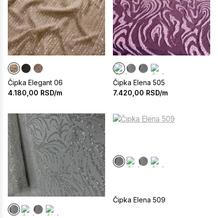
Čipka Elegant 06
Čipka Elena 505
4.180,00
RSD/m
7.420,00
RSD/m
Čipka Elena 509