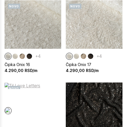
NOVO
NOVO
+4
+4
Čipka Onix 16
Čipka Onix 17
4.290,00
RSD/m
4.290,00
RSD/m
NOVO