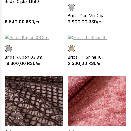
Bridal Čipka LB80
Bridal Duo Mrežica
8.640,00
RSD/m
2.900,00
RSD/m
Bridal Kupon 03 3m
Bridal Til Shine 10
18.300,00
RSD/m
2.500,00
RSD/m