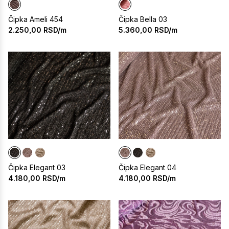
Čipka Ameli 454
Čipka Bella 03
2.250,00
RSD/m
5.360,00
RSD/m
Čipka Elegant 03
Čipka Elegant 04
4.180,00
RSD/m
4.180,00
RSD/m