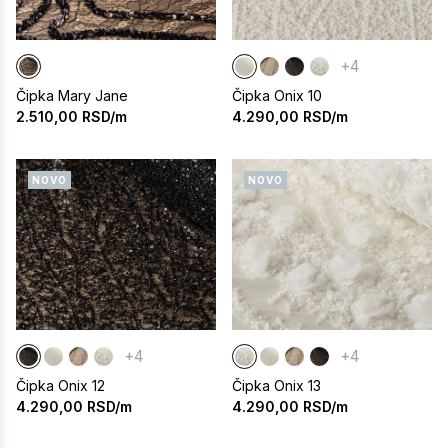
+4
Čipka Mary Jane
Čipka Onix 10
2.510,00
RSD/m
4.290,00
RSD/m
NOVO
NOVO
+4
+4
Čipka Onix 12
Čipka Onix 13
4.290,00
RSD/m
4.290,00
RSD/m