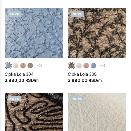
NOVO
NOVO
+3
+3
Čipka Lola 304
Čipka Lola 308
3.880,00
RSD/m
3.880,00
RSD/m
NOVO
NOVO