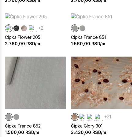
2.760,00
RSD/m
2.760,00
RSD/m
+2
Čipka Flower 205
Čipka France 851
2.760,00
RSD/m
1.560,00
RSD/m
+21
Čipka France 852
Čipka Glory 301
1.560,00
RSD/m
3.430,00
RSD/m