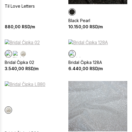
Til Love Letters
Black Pearl
880,00
RSD/m
10.150,00
RSD/m
Bridal Čipka 02
Bridal Čipka 128A
3.540,00
RSD/m
6.440,00
RSD/m