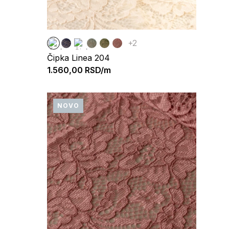
+2
Čipka Linea 204
1.560,00
RSD/m
NOVO