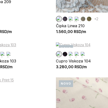
ea 209
+2
Čipka Linea 210
RSD/m
1.560,00
RSD/m
NOVO
koza 103
Cupro Viskoza 104
RSD/m
3.280,00
RSD/m
NOVO