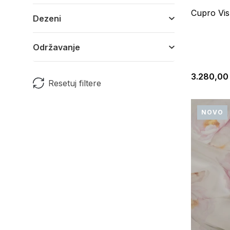
Cupro Vi
Dezeni
Održavanje
3.280,00
Resetuj filtere
NOVO