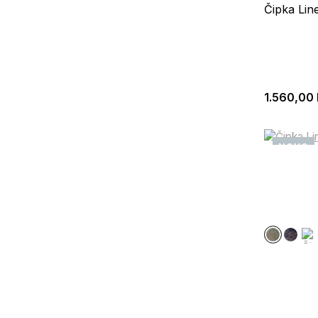
Čipka Lin
1.560,00
NOVO