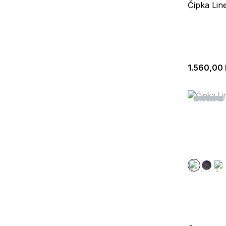
Čipka Lin
1.560,00
NOVO