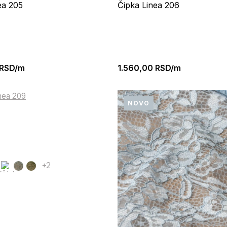
ea 205
Čipka Linea 206
RSD/m
1.560,00
RSD/m
NOVO
+2