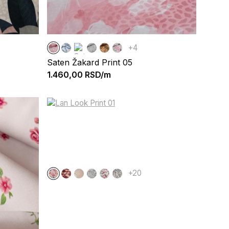
+4
Saten Žakard Print 05
1.460,00
RSD/m
+20