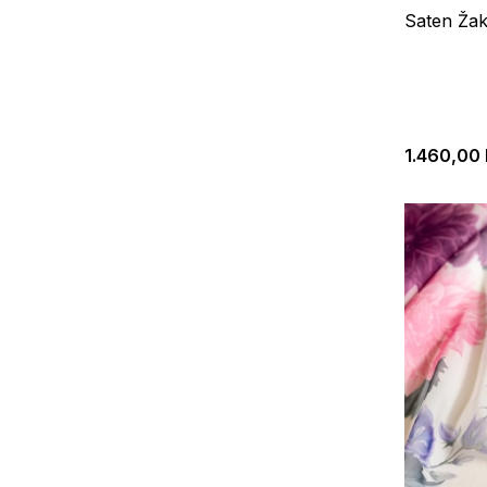
Saten Žak
1.460,00