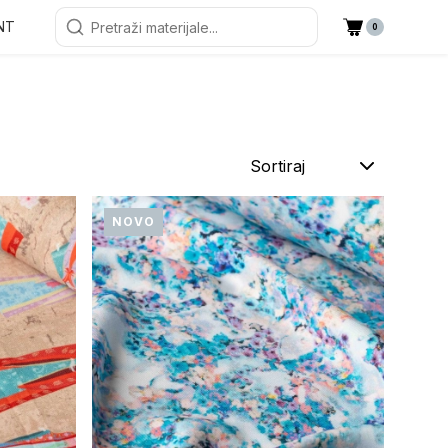
NT
0
Sortiraj
NOVO