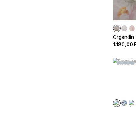
Organdin 
1.180,00
NOVO