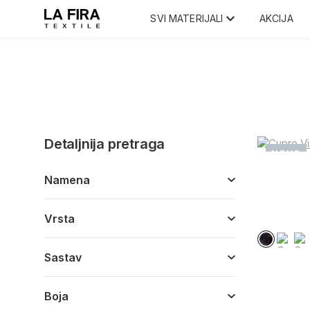
SVI MATERIJALI
AKCIJA
Detaljnija pretraga
NOVO
Namena
Vrsta
Sastav
Boja