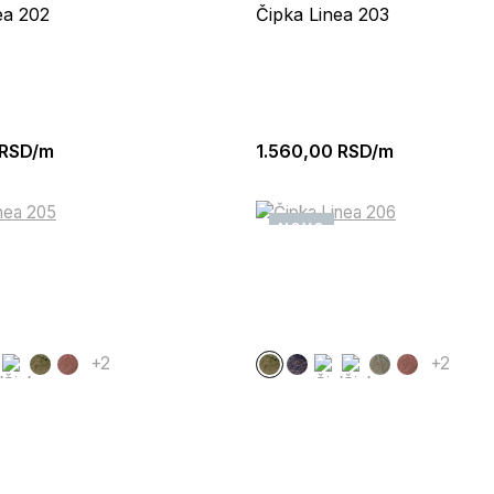
ea 202
Čipka Linea 203
RSD/m
1.560,00
RSD/m
NOVO
+2
+2