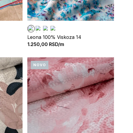
Leona 100% Viskoza 14
1.250,00
RSD/m
NOVO