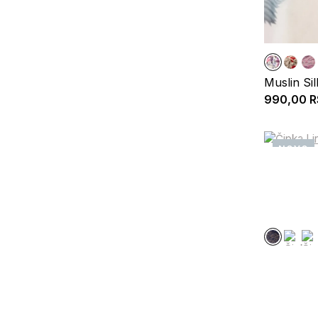
Muslin Sil
990,00
R
NOVO