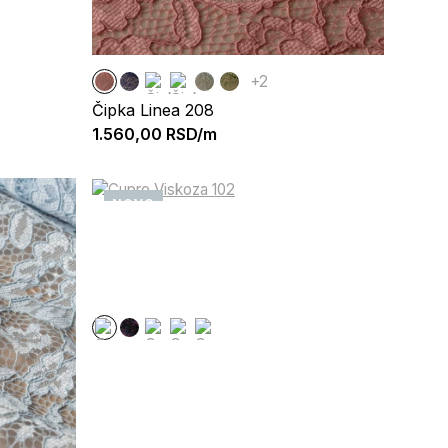
+2
Čipka Linea 208
1.560,00
RSD/m
NOVO