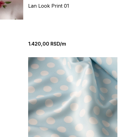
Lan Look Print 01
1.420,00
RSD/m