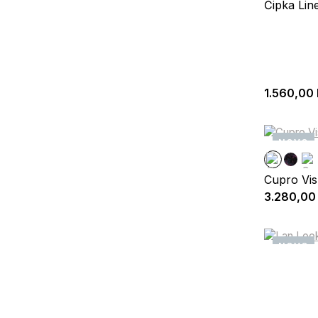
Čipka Lin
1.560,00
NOVO
Cupro Vis
3.280,00
NOVO