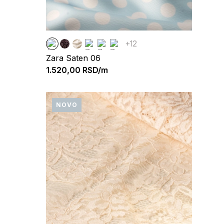
+12
Zara Saten 06
1.520,00
RSD/m
NOVO