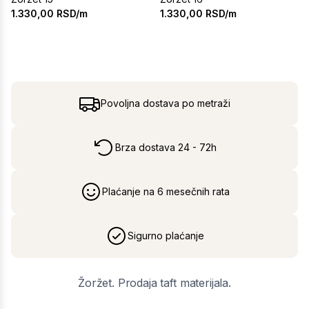
1.330,00
RSD/m
1.330,00
RSD/m
Povoljna dostava po metraži
Brza dostava 24 - 72h
Plaćanje na 6 mesečnih rata
Sigurno plaćanje
Žoržet. Prodaja taft materijala.