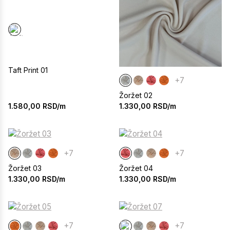
Taft Print 01
+7
Žoržet 02
1.580,00
RSD/m
1.330,00
RSD/m
+7
+7
Žoržet 03
Žoržet 04
1.330,00
RSD/m
1.330,00
RSD/m
+7
+7