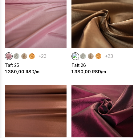
+23
+23
Taft 25
Taft 26
1.380,00
RSD/m
1.380,00
RSD/m