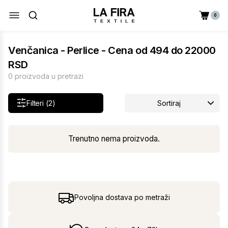
0
Venčanica - Perlice - Cena od 494 do 22000
RSD
0 proizvoda u pretrazi
Filteri (2)
Sortiraj
Trenutno nema proizvoda.
Povoljna dostava po metraži