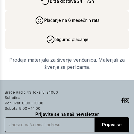
Brza dostava 24 - 72h
Plaćanje na 6 mesečnih rata
Sigurno plaćanje
Prodaja materijala za šivenje venčanica. Materijali za
šivenje sa perlicama.
Braće Radić 43, lokal 5, 24000
Subotica
Pon -Pet: 8:00 - 18:00
Subota: 9:00 - 14:00
Prijavite se na naš newsletter
Prijavi se