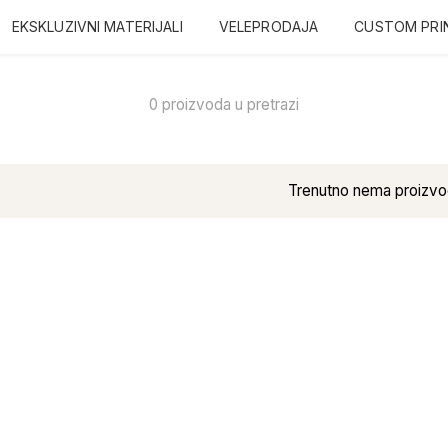
EKSKLUZIVNI MATERIJALI
VELEPRODAJA
CUSTOM PRI
0 proizvoda u pretrazi
Trenutno nema proizvo