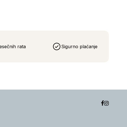
esečnih rata
Sigurno plaćanje