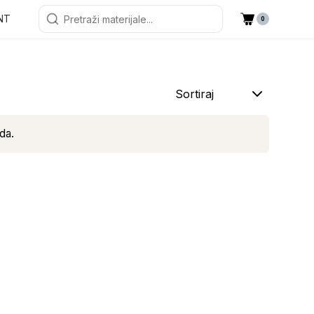
NT
0
Sortiraj
da.