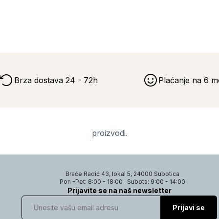
Brza dostava 24 - 72h
Plaćanje na 6 m
proizvodi.
Braće Radić 43, lokal 5, 24000 Subotica
Pon -Pet: 8:00 - 18:00
Subota: 9:00 - 14:00
Prijavite se na naš newsletter
Prijavi se