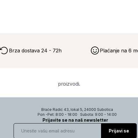
Brza dostava 24 - 72h
Plaćanje na 6 m
proizvodi.
Braće Radić 43, lokal 5, 24000 Subotica
Pon -Pet: 8:00 - 18:00
Subota: 9:00 - 14:00
Prijavite se na naš newsletter
Prijavi se