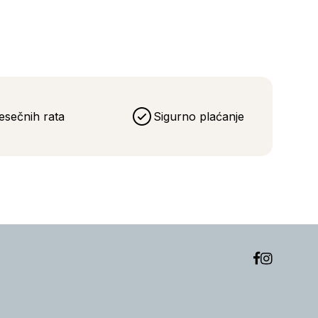
esečnih rata
Sigurno plaćanje