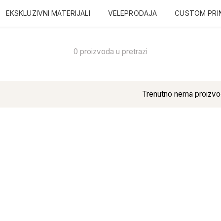
EKSKLUZIVNI MATERIJALI
VELEPRODAJA
CUSTOM PRI
0 proizvoda u pretrazi
Trenutno nema proizvo