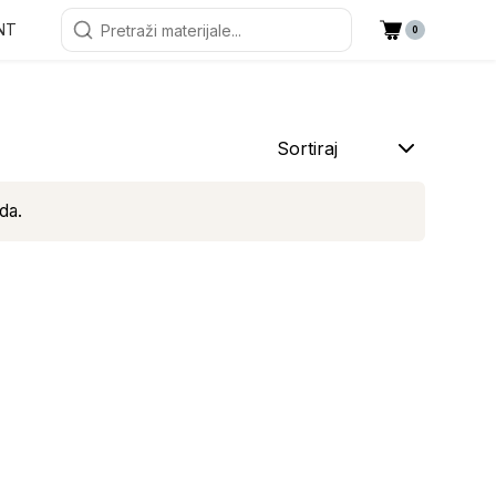
NT
0
Sortiraj
da.