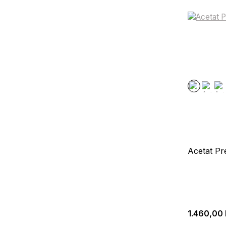
Acetat Pr
1.460,00