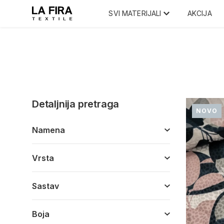
SVI MATERIJALI
AKCIJA
Detaljnija pretraga
NOVO
Namena
Vrsta
Sastav
Boja