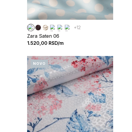
+12
Zara Saten 06
1.520,00
RSD/m
NOVO