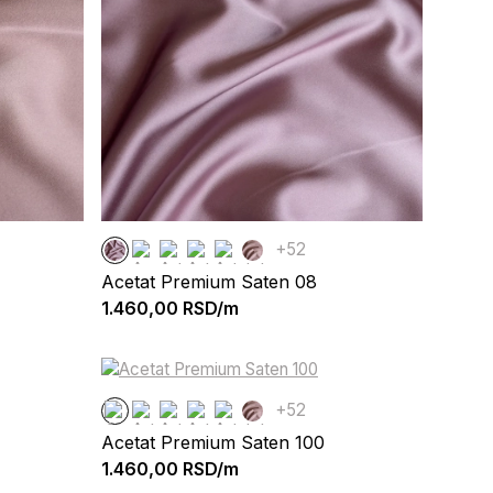
+52
Acetat Premium Saten 08
1.460,00
RSD/m
+52
Acetat Premium Saten 100
1.460,00
RSD/m