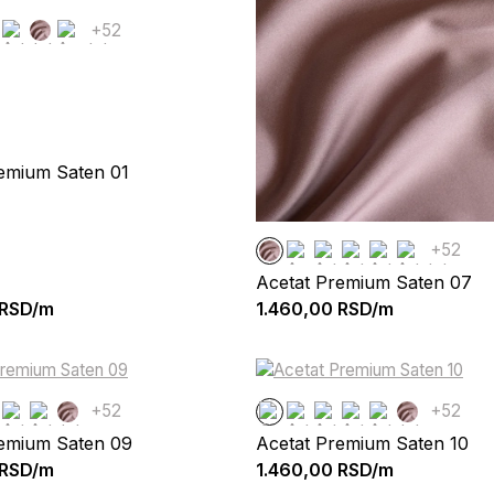
+52
emium Saten 01
+52
Acetat Premium Saten 07
RSD/m
1.460,00
RSD/m
+52
+52
remium Saten 09
Acetat Premium Saten 10
RSD/m
1.460,00
RSD/m