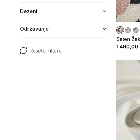
Dezeni
Održavanje
Saten Žak
1.460,00
Resetuj filtere