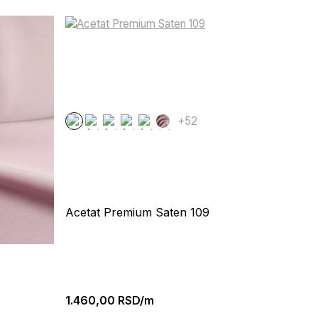
+52
Acetat Premium Saten 109
1.460,00
RSD/m