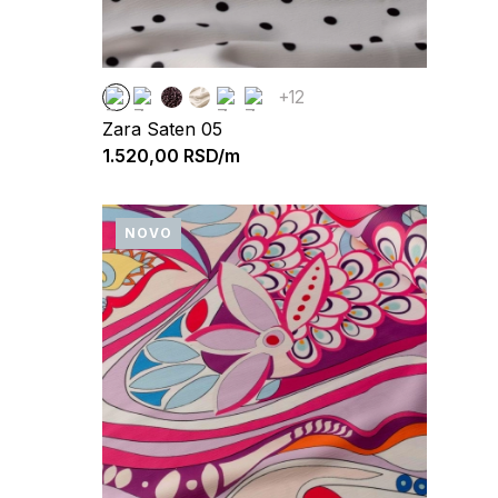
+12
Zara Saten 05
1.520,00
RSD/m
NOVO