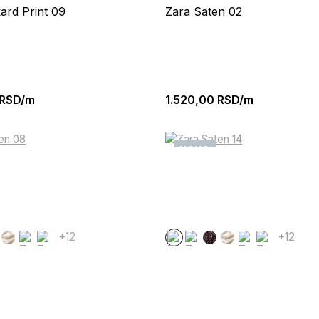
ard Print 09
Zara Saten 02
RSD/m
1.520,00
RSD/m
NOVO
+12
+12