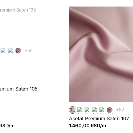
+52
emium Saten 105
+52
Acetat Premium Saten 107
RSD/m
1.460,00
RSD/m