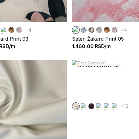
+4
+4
ard Print 03
Saten Žakard Print 05
RSD/m
1.460,00
RSD/m
NAJPRODAVANIJE
+12