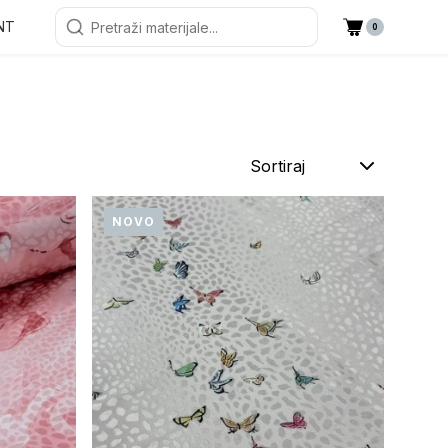
NT
0
Sortiraj
NOVO