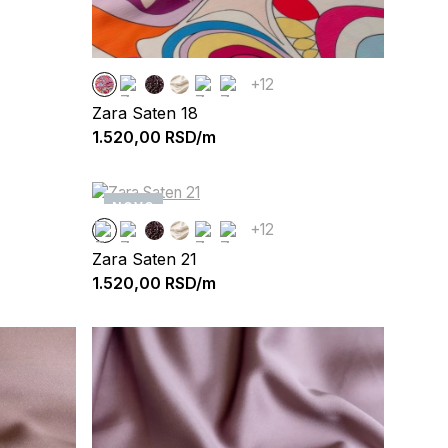
+12
Zara Saten 18
1.520,00
RSD/m
NOVO
+12
Zara Saten 21
1.520,00
RSD/m