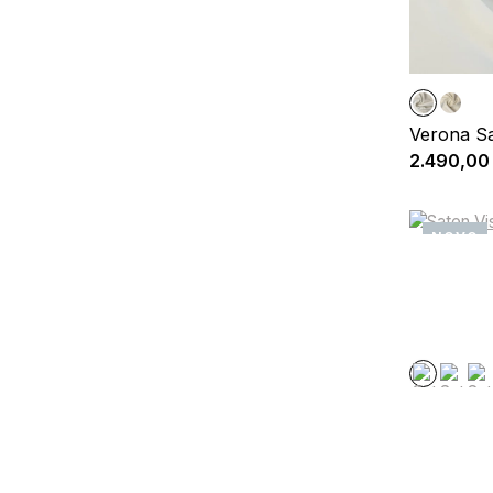
Verona S
2.490,00
NOVO