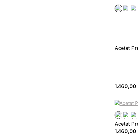
Acetat Pr
1.460,00
Acetat P
1.460,00