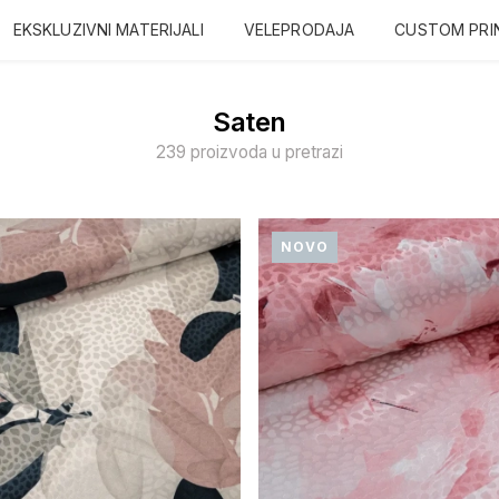
EKSKLUZIVNI MATERIJALI
VELEPRODAJA
CUSTOM PRI
Saten
239 proizvoda u pretrazi
NOVO