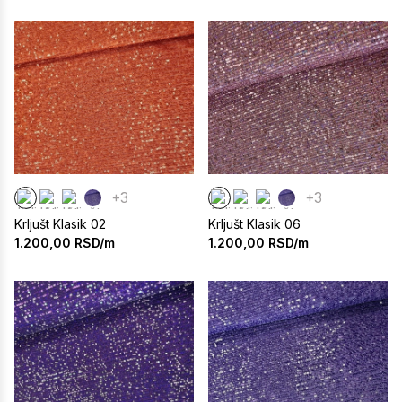
+3
+3
Krljušt Klasik 02
Krljušt Klasik 06
1.200,00
RSD/m
1.200,00
RSD/m