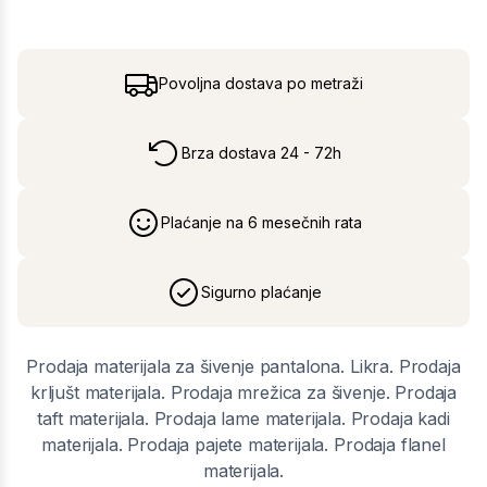
Povoljna dostava po metraži
Brza dostava 24 - 72h
Plaćanje na 6 mesečnih rata
Sigurno plaćanje
Prodaja materijala za šivenje pantalona. Likra. Prodaja
krljušt materijala. Prodaja mrežica za šivenje. Prodaja
taft materijala. Prodaja lame materijala. Prodaja kadi
materijala. Prodaja pajete materijala. Prodaja flanel
materijala.