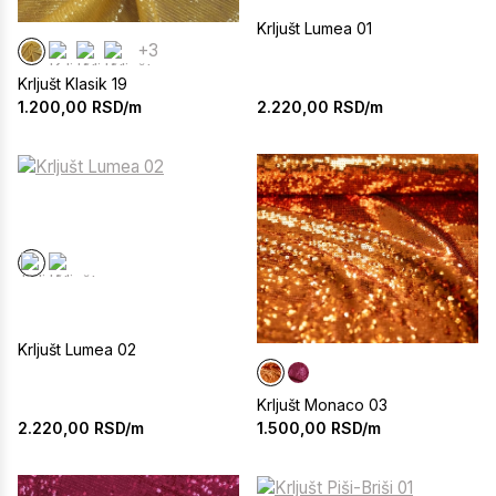
Krljušt Lumea 01
+3
Krljušt Klasik 19
2.220,00
RSD/m
1.200,00
RSD/m
Krljušt Lumea 02
Krljušt Monaco 03
2.220,00
RSD/m
1.500,00
RSD/m