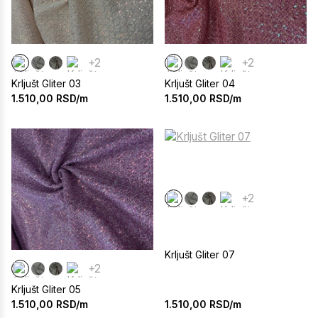
+2
+2
Krljušt Gliter 03
Krljušt Gliter 04
1.510,00
RSD/m
1.510,00
RSD/m
+2
Krljušt Gliter 07
+2
Krljušt Gliter 05
1.510,00
RSD/m
1.510,00
RSD/m