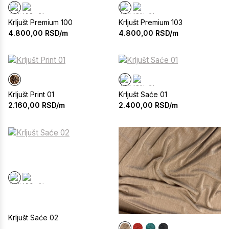
Krljušt Premium 100
Krljušt Premium 103
4.800,00
RSD/m
4.800,00
RSD/m
Krljušt Print 01
Krljušt Saće 01
2.160,00
RSD/m
2.400,00
RSD/m
Krljušt Saće 02