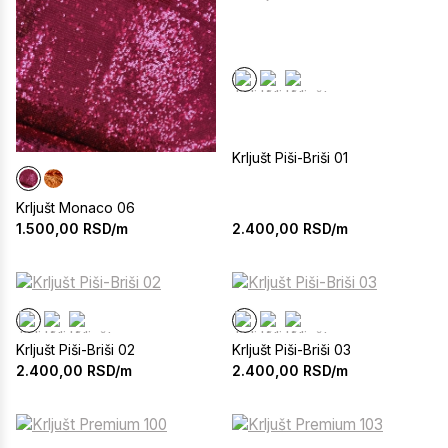
Krljušt Piši-Briši 01
Krljušt Monaco 06
2.400,00
RSD/m
1.500,00
RSD/m
Krljušt Piši-Briši 02
Krljušt Piši-Briši 03
2.400,00
RSD/m
2.400,00
RSD/m