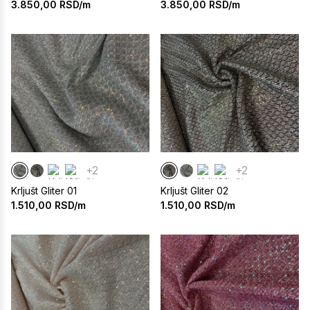
3.850,00
RSD/m
3.850,00
RSD/m
+2
+2
Krljušt Gliter 01
Krljušt Gliter 02
1.510,00
RSD/m
1.510,00
RSD/m