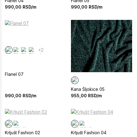
Flanel 04
Flanel 05
990,00
RSD/m
990,00
RSD/m
+2
Flanel 07
Kana Šljokice 05
990,00
RSD/m
955,00
RSD/m
Krljušt Fashion 02
Krljušt Fashion 04