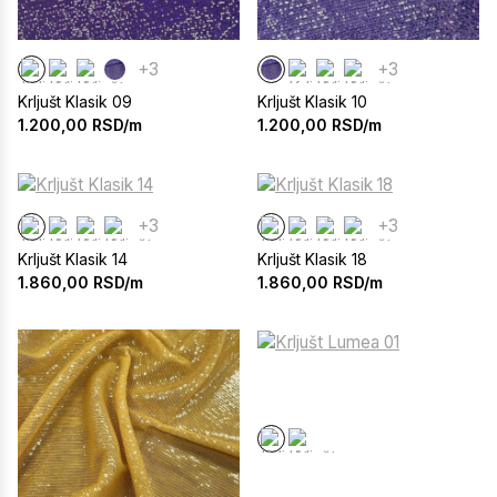
+3
+3
Krljušt Klasik 09
Krljušt Klasik 10
1.200,00
RSD/m
1.200,00
RSD/m
+3
+3
Krljušt Klasik 14
Krljušt Klasik 18
1.860,00
RSD/m
1.860,00
RSD/m