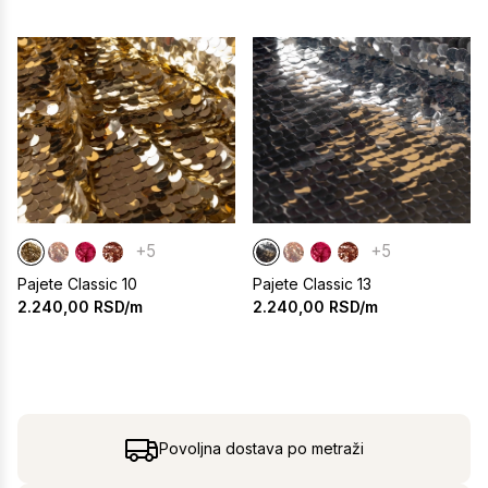
+5
+5
Pajete Classic 10
Pajete Classic 13
2.240,00
RSD/m
2.240,00
RSD/m
Povoljna dostava po metraži