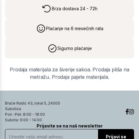
Brza dostava 24 - 72h
Plaćanje na 6 mesečnih rata
Sigurno plaćanje
Prodaja materijala za šivenje sakoa. Prodaja pliša na
metražu. Prodaja pajete materijala.
Braće Radić 43, lokal 5, 24000
Subotica
Pon -Pet: 8:00 - 18:00
Subota: 9:00 - 14:00
Prijavite se na naš newsletter
Prijavi se