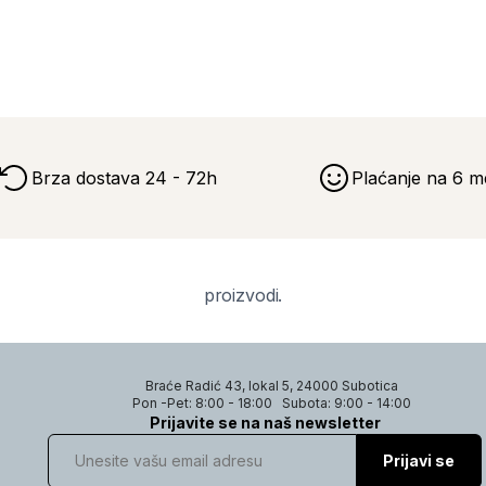
Brza dostava 24 - 72h
Plaćanje na 6 m
proizvodi.
Braće Radić 43, lokal 5, 24000 Subotica
Pon -Pet: 8:00 - 18:00
Subota: 9:00 - 14:00
Prijavite se na naš newsletter
Prijavi se