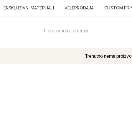
EKSKLUZIVNI MATERIJALI
VELEPRODAJA
CUSTOM PRI
0 proizvoda u pretrazi
Trenutno nema proizvo