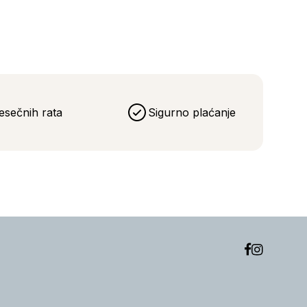
esečnih rata
Sigurno plaćanje