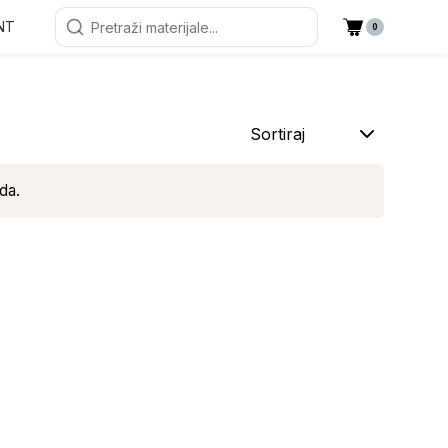
NT
0
Sortiraj
da.