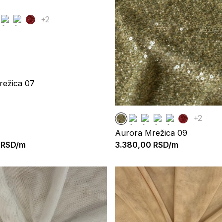
+2
režica 07
+2
Aurora Mrežica 09
RSD/m
3.380,00
RSD/m