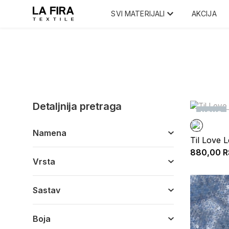
SVI MATERIJALI
AKCIJA
Detaljnija pretraga
NOVO
Namena
Til Love L
880,00
R
Vrsta
Sastav
Boja