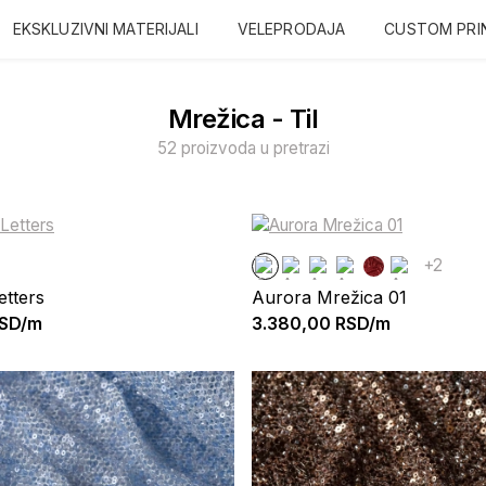
EKSKLUZIVNI MATERIJALI
VELEPRODAJA
CUSTOM PRI
Mrežica - Til
52 proizvoda u pretrazi
+2
etters
Aurora Mrežica 01
SD/m
3.380,00
RSD/m