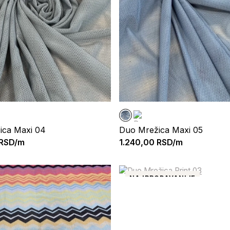
ica Maxi 04
Duo Mrežica Maxi 05
RSD/m
1.240,00
RSD/m
NAJPRODAVANIJE