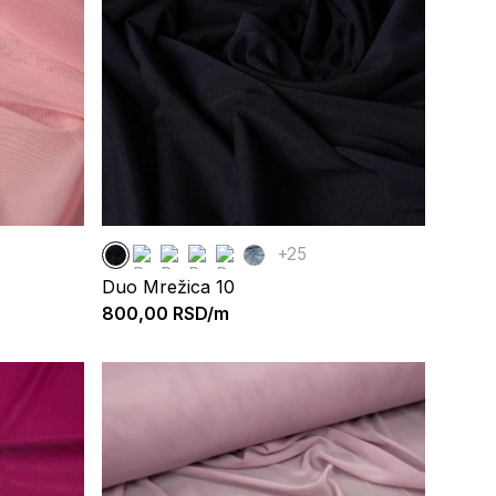
+25
Duo Mrežica 10
800,00
RSD/m