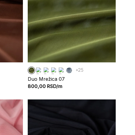
+25
Duo Mrežica 07
800,00
RSD/m