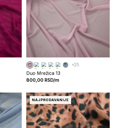
+25
Duo Mrežica 13
800,00
RSD/m
NAJPRODAVANIJE