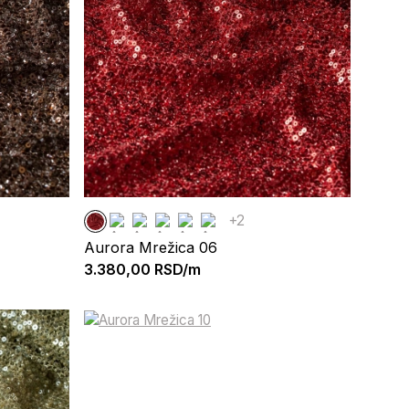
+2
Aurora Mrežica 06
3.380,00
RSD/m