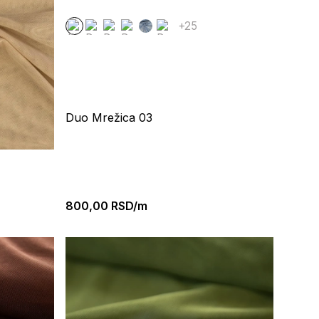
+25
Duo Mrežica 03
800,00
RSD/m