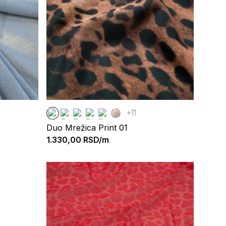
+11
Duo Mrežica Print 01
1.330,00
RSD/m