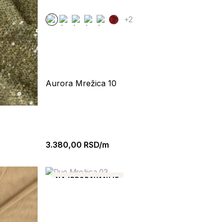
+2
Aurora Mrežica 10
3.380,00
RSD/m
NAJPRODAVANIJE