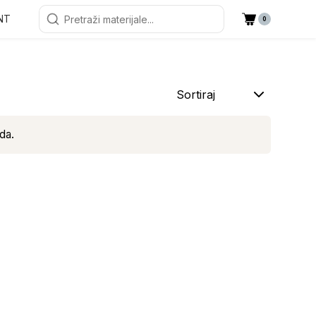
NT
0
Sortiraj
da.