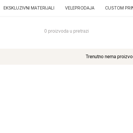
EKSKLUZIVNI MATERIJALI
VELEPRODAJA
CUSTOM PRI
0 proizvoda u pretrazi
Trenutno nema proizvo