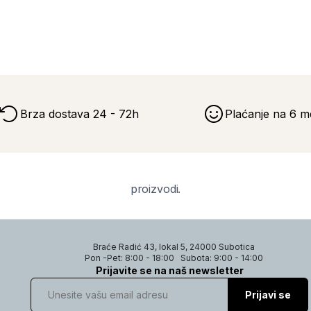
Brza dostava 24 - 72h
Plaćanje na 6 m
proizvodi.
Braće Radić 43, lokal 5, 24000 Subotica
Pon -Pet: 8:00 - 18:00
Subota: 9:00 - 14:00
Prijavite se na naš newsletter
Prijavi se