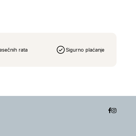
esečnih rata
Sigurno plaćanje