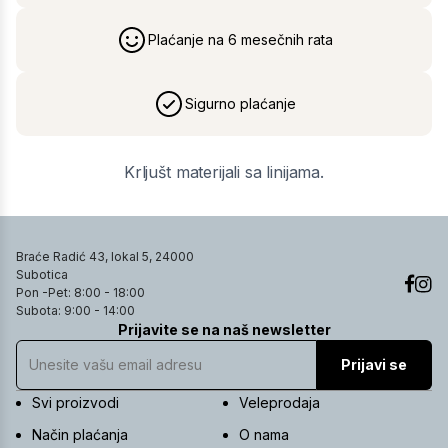
Plaćanje na 6 mesečnih rata
Sigurno plaćanje
Krljušt materijali sa linijama.
Braće Radić 43, lokal 5, 24000
Subotica
Pon -Pet: 8:00 - 18:00
Subota: 9:00 - 14:00
Prijavite se na naš newsletter
Prijavi se
Svi proizvodi
Veleprodaja
Način plaćanja
O nama