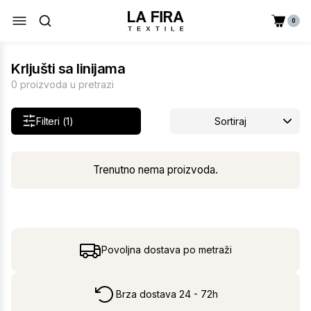
0
Krljušti sa linijama
0 proizvoda u pretrazi
Filteri (1)
Sortiraj
Trenutno nema proizvoda.
Povoljna dostava po metraži
Brza dostava 24 - 72h