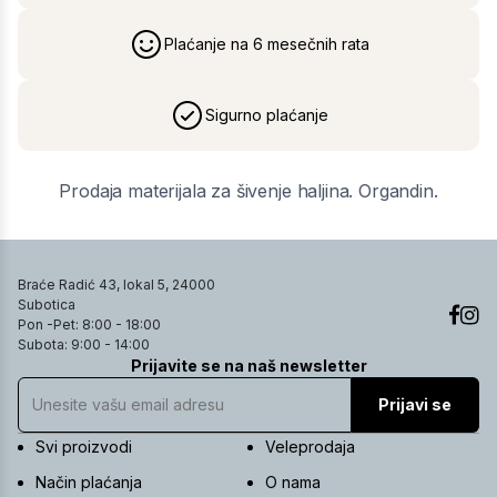
Plaćanje na 6 mesečnih rata
Sigurno plaćanje
Prodaja materijala za šivenje haljina. Organdin.
Braće Radić 43, lokal 5, 24000
Subotica
Pon -Pet: 8:00 - 18:00
Subota: 9:00 - 14:00
Prijavite se na naš newsletter
Prijavi se
Svi proizvodi
Veleprodaja
Način plaćanja
O nama