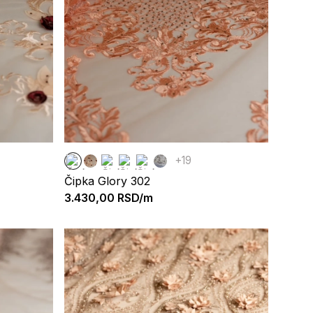
+19
Čipka Glory 302
3.430,00
RSD/m