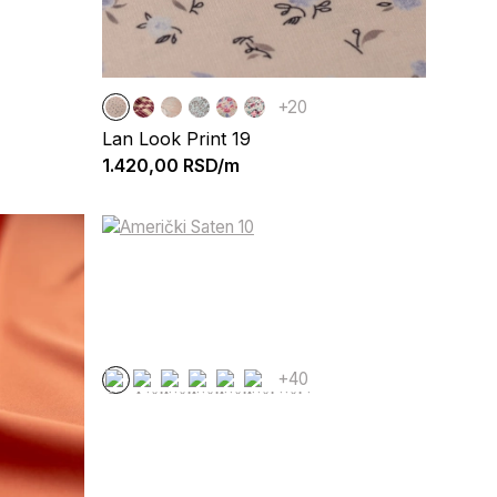
+20
Lan Look Print 19
1.420,00
RSD/m
+40