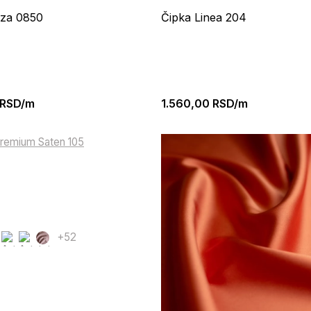
oza 0850
Čipka Linea 204
RSD/m
1.560,00
RSD/m
+52