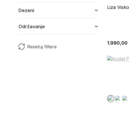
Liza Visk
Dezeni
Održavanje
1.990,00
Resetuj filtere