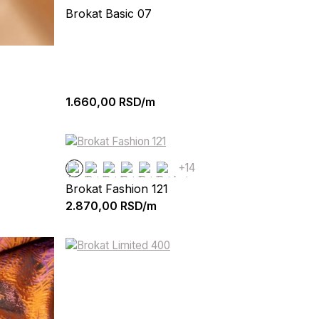
Brokat Basic 07
1.660,00
RSD/m
+14
Brokat Fashion 121
2.870,00
RSD/m