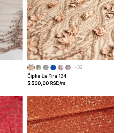
+32
Čipka La Fira 124
5.500,00
RSD/m