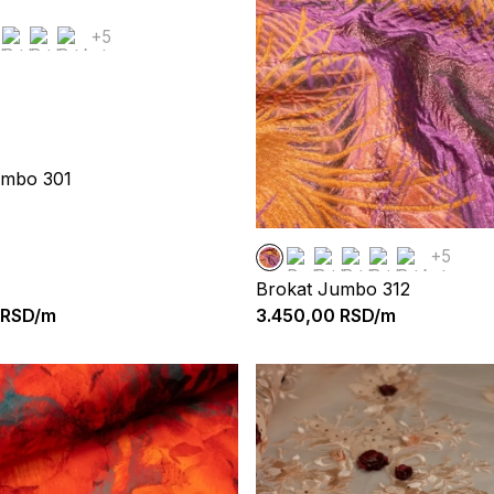
+5
umbo 301
+5
Brokat Jumbo 312
RSD/m
3.450,00
RSD/m