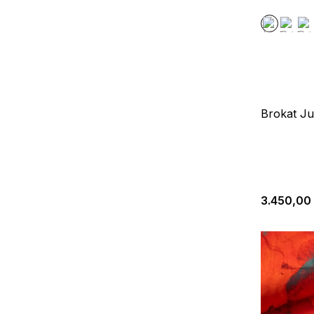
Brokat J
3.450,00