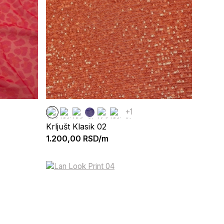
+1
Krljušt Klasik 02
1.200,00
RSD/m