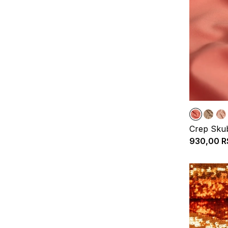
Crep Sku
930,00
R