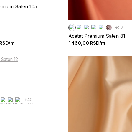
emium Saten 105
+52
Acetat Premium Saten 81
RSD/m
1.460,00
RSD/m
+40