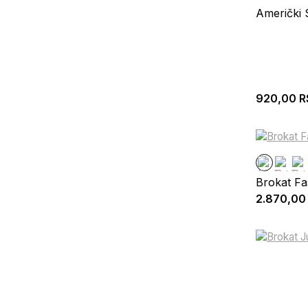
Američki 
920,00
R
Brokat Fa
2.870,00