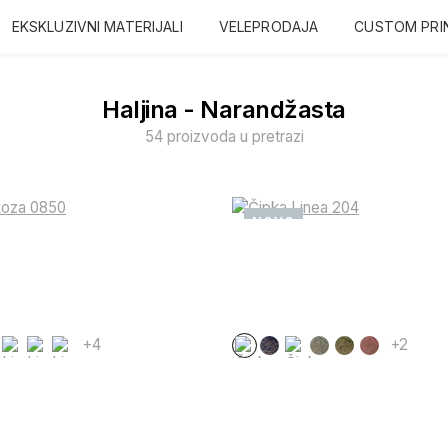
EKSKLUZIVNI MATERIJALI
VELEPRODAJA
CUSTOM PRI
Haljina - Narandžasta
54 proizvoda u pretrazi
NOVO
+4
+2