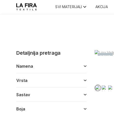
SVI MATERIJALI
AKCIJA
Detaljnija pretraga
NOVO
Namena
Vrsta
Sastav
Boja