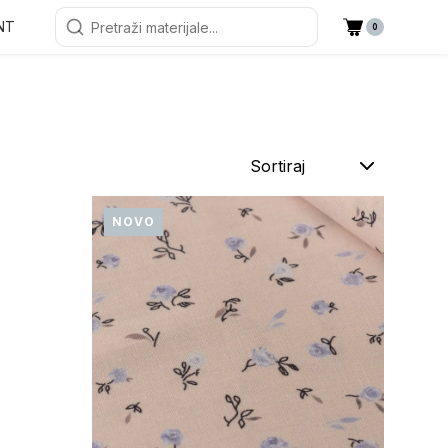
NT
0
Sortiraj
NOVO