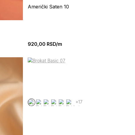
Američki Saten 10
920,00
RSD/m
+17