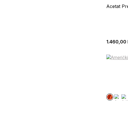
Acetat Pr
1.460,00