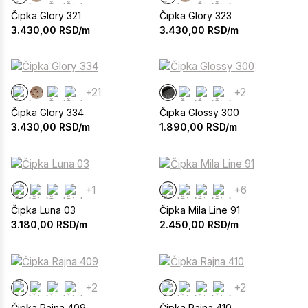
Čipka Glory 321
Čipka Glory 323
3.430,00
RSD/m
3.430,00
RSD/m
+21
+2
Čipka Glory 334
Čipka Glossy 300
3.430,00
RSD/m
1.890,00
RSD/m
+1
+6
Čipka Luna 03
Čipka Mila Line 91
3.180,00
RSD/m
2.450,00
RSD/m
+2
+2
Čipka Rajna 409
Čipka Rajna 410