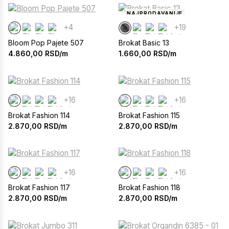
NAJPRODAVANIJE
+4
+19
Bloom Pop Pajete 507
Brokat Basic 13
4.860,00
RSD/m
1.660,00
RSD/m
+16
+16
Brokat Fashion 114
Brokat Fashion 115
2.870,00
RSD/m
2.870,00
RSD/m
+16
+16
Brokat Fashion 117
Brokat Fashion 118
2.870,00
RSD/m
2.870,00
RSD/m