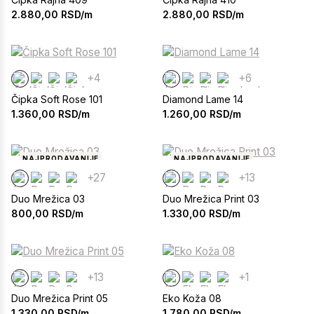
2.880,00
RSD/m
2.880,00
RSD/m
+4
+6
Čipka Soft Rose 101
Diamond Lame 14
1.360,00
RSD/m
1.260,00
RSD/m
NAJPRODAVANIJE
NAJPRODAVANIJE
+27
+13
Duo Mrežica 03
Duo Mrežica Print 03
800,00
RSD/m
1.330,00
RSD/m
+13
+1
Duo Mrežica Print 05
Eko Koža 08
1.330,00
RSD/m
1.780,00
RSD/m