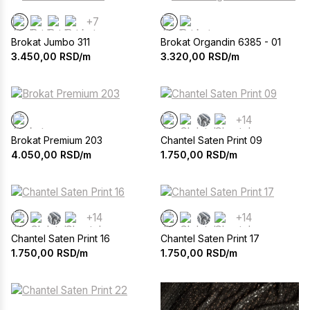
+7
Brokat Jumbo 311
Brokat Organdin 6385 - 01
3.450,00
RSD/m
3.320,00
RSD/m
+14
Brokat Premium 203
Chantel Saten Print 09
4.050,00
RSD/m
1.750,00
RSD/m
+14
+14
Chantel Saten Print 16
Chantel Saten Print 17
1.750,00
RSD/m
1.750,00
RSD/m