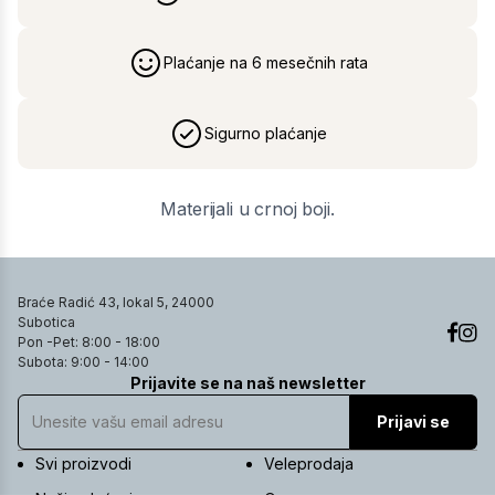
Plaćanje na 6 mesečnih rata
Sigurno plaćanje
Materijali u crnoj boji.
Braće Radić 43, lokal 5, 24000
Subotica
Pon -Pet: 8:00 - 18:00
Subota: 9:00 - 14:00
Prijavite se na naš newsletter
Prijavi se
Svi proizvodi
Veleprodaja