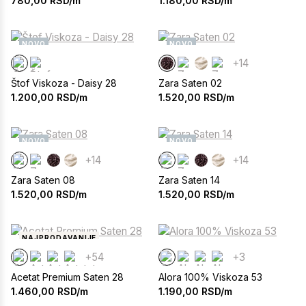
780,00
RSD/m
1.180,00
RSD/m
NOVO
NOVO
+14
Štof Viskoza - Daisy 28
Zara Saten 02
1.200,00
RSD/m
1.520,00
RSD/m
NOVO
NOVO
+14
+14
Zara Saten 08
Zara Saten 14
1.520,00
RSD/m
1.520,00
RSD/m
NAJPRODAVANIJE
+54
+3
Acetat Premium Saten 28
Alora 100% Viskoza 53
1.460,00
RSD/m
1.190,00
RSD/m