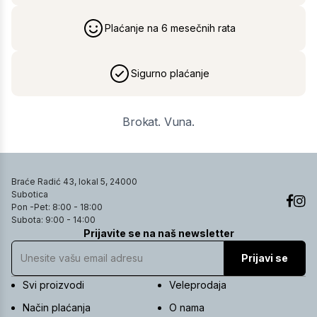
Plaćanje na 6 mesečnih rata
Sigurno plaćanje
Brokat. Vuna.
Braće Radić 43, lokal 5, 24000
Subotica
Pon -Pet: 8:00 - 18:00
Subota: 9:00 - 14:00
Prijavite se na naš newsletter
Prijavi se
Svi proizvodi
Veleprodaja
Način plaćanja
O nama