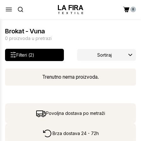
0
Brokat - Vuna
0 proizvoda u pretrazi
Filteri (2)
Sortiraj
Trenutno nema proizvoda.
Povoljna dostava po metraži
Brza dostava 24 - 72h