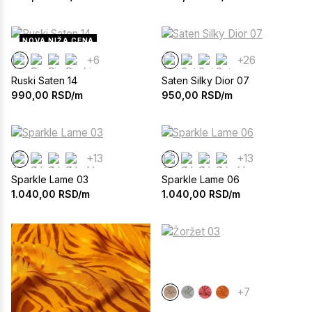
NOVA NIŽA CENA
+6
+26
Ruski Saten 14
Saten Silky Dior 07
990,00
RSD/m
950,00
RSD/m
+13
+13
Sparkle Lame 03
Sparkle Lame 06
1.040,00
RSD/m
1.040,00
RSD/m
+7