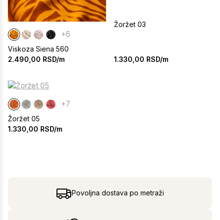
Žoržet 03
+6
Viskoza Siena 560
1.330,00
RSD/m
2.490,00
RSD/m
+7
Žoržet 05
1.330,00
RSD/m
Povoljna dostava po metraži