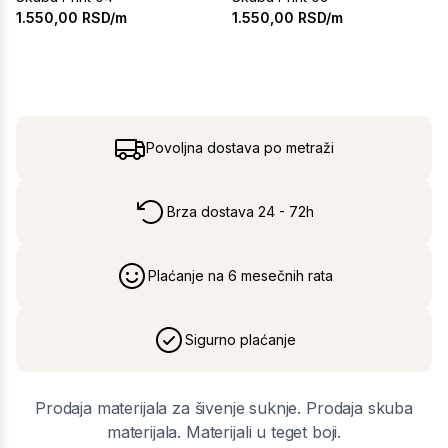
1.550,00
RSD/m
1.550,00
RSD/m
Povoljna dostava po metraži
Brza dostava 24 - 72h
Plaćanje na 6 mesečnih rata
Sigurno plaćanje
Prodaja materijala za šivenje suknje. Prodaja skuba
materijala. Materijali u teget boji.