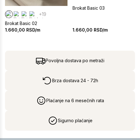
Brokat Basic 03
+19
Brokat Basic 02
1.660,00
RSD/m
1.660,00
RSD/m
Povoljna dostava po metraži
Brza dostava 24 - 72h
Plaćanje na 6 mesečnih rata
Sigurno plaćanje