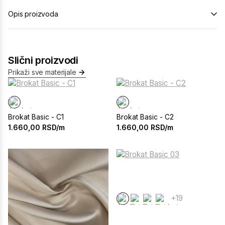
Opis proizvoda
Slični proizvodi
Prikaži sve materijale
Brokat Basic - C1
Brokat Basic - C2
1.660,00
RSD/m
1.660,00
RSD/m
+19