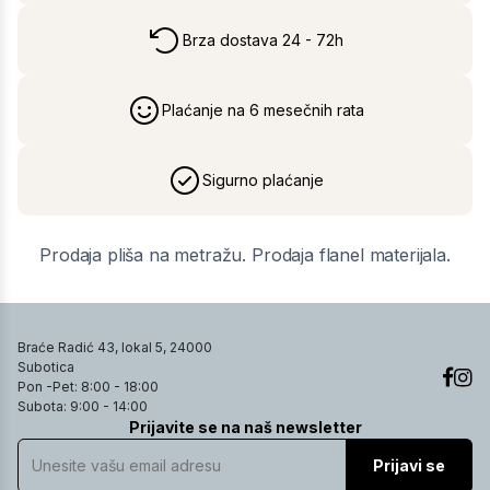
Brza dostava 24 - 72h
Plaćanje na 6 mesečnih rata
Sigurno plaćanje
Prodaja pliša na metražu. Prodaja flanel materijala.
Braće Radić 43, lokal 5, 24000
Subotica
Pon -Pet: 8:00 - 18:00
Subota: 9:00 - 14:00
Prijavite se na naš newsletter
Prijavi se