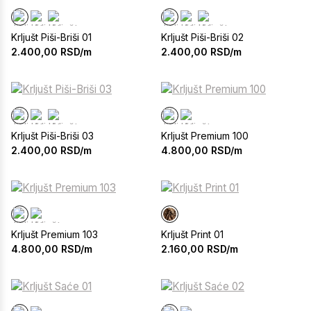
Krljušt Piši-Briši 01
Krljušt Piši-Briši 02
2.400,00
RSD/m
2.400,00
RSD/m
Krljušt Piši-Briši 03
Krljušt Premium 100
2.400,00
RSD/m
4.800,00
RSD/m
Krljušt Premium 103
Krljušt Print 01
4.800,00
RSD/m
2.160,00
RSD/m