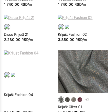
1.740,00
RSD/m
1.740,00
RSD/m
Disco Krljušt 21
Krljušt Fashion 02
2.280,00
RSD/m
3.850,00
RSD/m
Krljušt Fashion 04
+2
Krljušt Gliter 01