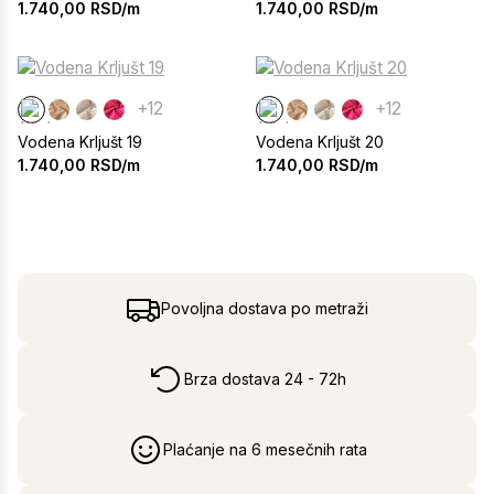
1.740,00
RSD/m
1.740,00
RSD/m
+12
+12
Vodena Krljušt 19
Vodena Krljušt 20
1.740,00
RSD/m
1.740,00
RSD/m
Povoljna dostava po metraži
Brza dostava 24 - 72h
Plaćanje na 6 mesečnih rata