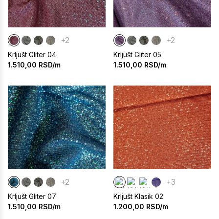
+2
+2
Krljušt Gliter 04
Krljušt Gliter 05
1.510,00
RSD/m
1.510,00
RSD/m
+2
+3
Krljušt Gliter 07
Krljušt Klasik 02
1.510,00
RSD/m
1.200,00
RSD/m