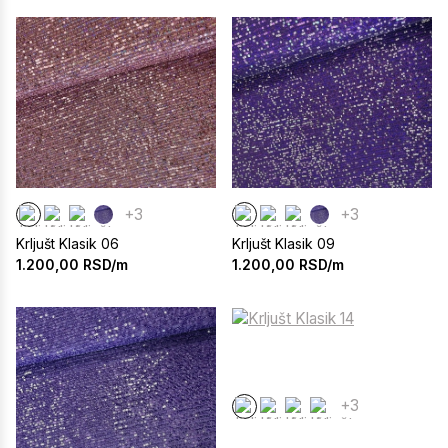
+3
+3
Krljušt Klasik 06
Krljušt Klasik 09
1.200,00
RSD/m
1.200,00
RSD/m
+3