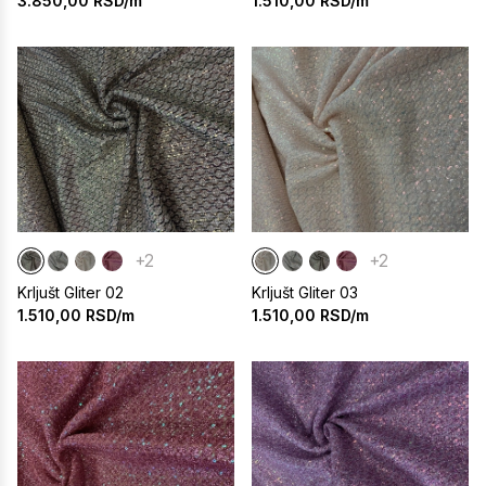
3.850,00
RSD/m
1.510,00
RSD/m
+2
+2
Krljušt Gliter 02
Krljušt Gliter 03
1.510,00
RSD/m
1.510,00
RSD/m