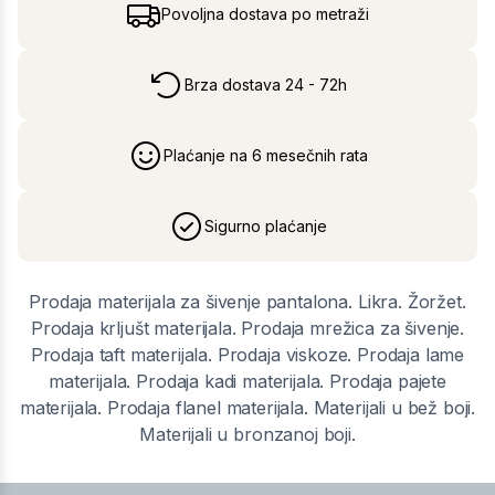
Povoljna dostava po metraži
Brza dostava 24 - 72h
Plaćanje na 6 mesečnih rata
Sigurno plaćanje
Prodaja materijala za šivenje pantalona. Likra. Žoržet.
Prodaja krljušt materijala. Prodaja mrežica za šivenje.
Prodaja taft materijala. Prodaja viskoze. Prodaja lame
materijala. Prodaja kadi materijala. Prodaja pajete
materijala. Prodaja flanel materijala. Materijali u bež boji.
Materijali u bronzanoj boji.