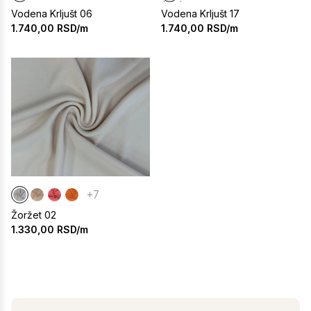
Vodena Krljušt 06
Vodena Krljušt 17
1.740,00
RSD/m
1.740,00
RSD/m
+7
Žoržet 02
1.330,00
RSD/m