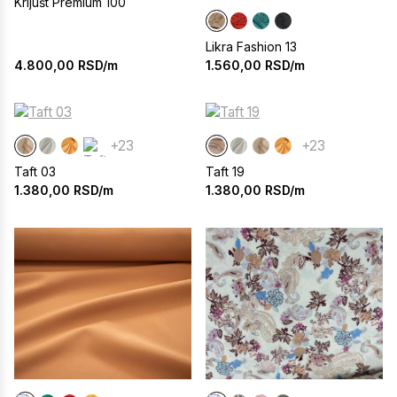
Krljušt Premium 100
Likra Fashion 13
4.800,00
RSD/m
1.560,00
RSD/m
+23
+23
Taft 03
Taft 19
1.380,00
RSD/m
1.380,00
RSD/m