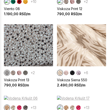
+10
+2
Viento 08
Viskoza Print 12
1.190,00
RSD/m
790,00
RSD/m
+2
+6
Viskoza Print 13
Viskoza Siena 550
790,00
RSD/m
2.490,00
RSD/m
+13
+13